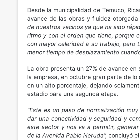
Desde la municipalidad de Temuco, Ricard
avance de las obras y fluidez otorgada 
de nuestros vecinos ya que ha sido rápi
ritmo y con el orden que tiene, porque 
con mayor celeridad a su trabajo, pero
menor tiempo de desplazamiento cuando e
La obra presenta un 27% de avance en su
la empresa, en octubre gran parte de lo
en un alto porcentaje, dejando solament
estadio para una segunda etapa.
“Este es un paso de normalización muy
dar una conectividad y seguridad y co
este sector y nos va a permitir, genera
de la Avenida Pablo Neruda”,
concluyó el