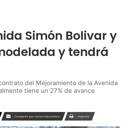
Publicidad
nida Simón Bolivar y
modelada y tendrá
ontrato del Mejoramiento de la Avenida
almente tiene un 27% de avance
Compartir por correo electrónico
Imprimir