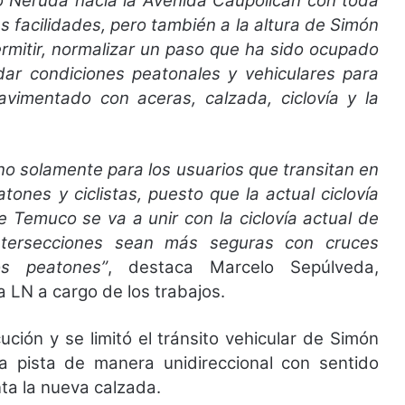
lo Neruda hacia la Avenida Caupolicán con toda
 facilidades, pero también a la altura de Simón
ermitir, normalizar un paso que ha sido ocupado
r condiciones peatonales y vehiculares para
avimentado con aceras, calzada, ciclovía y la
no solamente para los usuarios que transitan en
tones y ciclistas, puesto que la actual ciclovía
e Temuco se va a unir con la ciclovía actual de
ntersecciones sean más seguras con cruces
s peatones”
, destaca Marcelo Sepúlveda,
 LN a cargo de los trabajos.
ción y se limitó el tránsito vehicular de Simón
a pista de manera unidireccional con sentido
ta la nueva calzada.