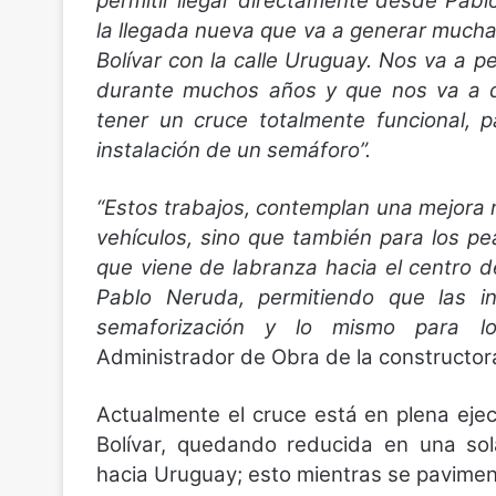
permitir llegar directamente desde Pab
la llegada nueva que va a generar muchas
Bolívar con la calle Uruguay. Nos va a p
durante muchos años y que nos va a da
tener un cruce totalmente funcional, p
instalación de un semáforo”.
“Estos trabajos, contemplan una mejora 
vehículos, sino que también para los pea
que viene de labranza hacia el centro d
Pablo Neruda, permitiendo que las i
semaforización y lo mismo para lo
Administrador de Obra de la constructora
Actualmente el cruce está en plena ejecu
Bolívar, quedando reducida en una sol
hacia Uruguay; esto mientras se pavimen