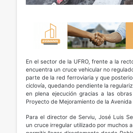
En el sector de la UFRO, frente a la rec
encuentra un cruce vehicular no regulad
parte de la red ferroviaria y que poster
ciclovía, quedando pendiente la regulariz
en plena ejecución gracias a las obra
Proyecto de Mejoramiento de la Avenida
Para el director de Serviu, José Luis S
un cruce irregular utilizado por muchos 