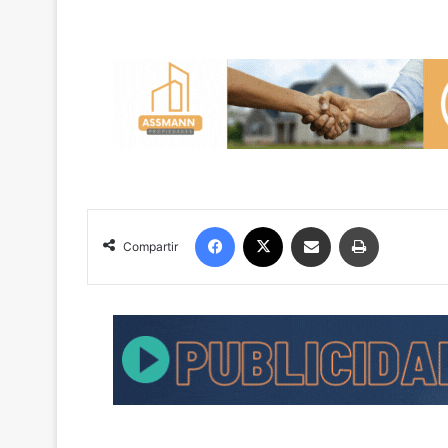
Facebook
X
Compartir por correo electrónico
Imprimir
Compartir