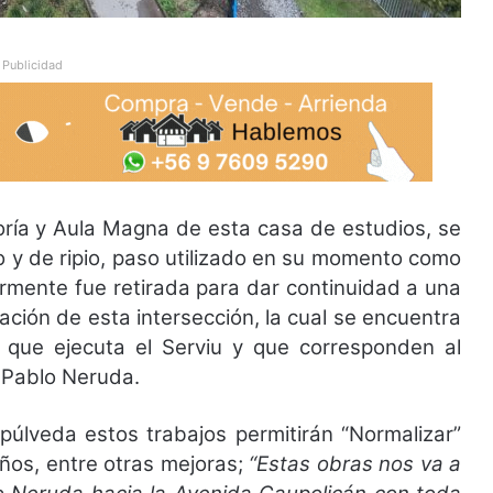
Publicidad
toría y Aula Magna de esta casa de estudios, se
o y de ripio, paso utilizado en su momento como
iormente fue retirada para dar continuidad a una
ación de esta intersección, la cual se encuentra
s que ejecuta el Serviu y que corresponden al
 Pablo Neruda.
epúlveda estos trabajos permitirán “Normalizar”
años, entre otras mejoras;
“Estas obras nos va a