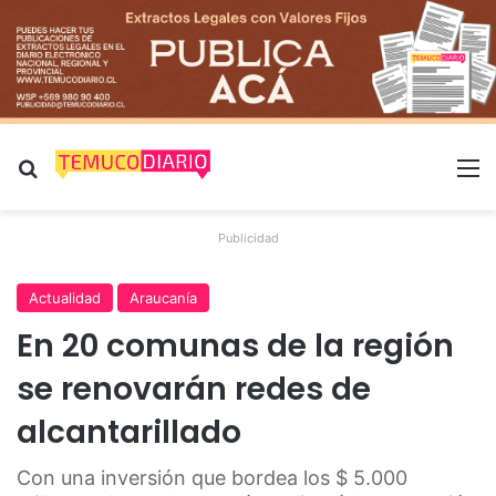
Buscar por
M
Publicidad
Actualidad
Araucanía
En 20 comunas de la región
se renovarán redes de
alcantarillado
Con una inversión que bordea los $ 5.000