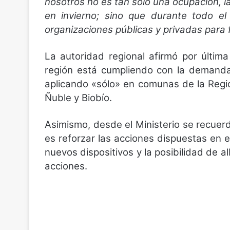
nosotros no es tan solo una ocupación, la
en invierno; sino que durante todo e
organizaciones públicas y privadas para f
La autoridad regional afirmó por última
región está cumpliendo con la demanda
aplicando «sólo» en comunas de la Regió
Ñuble y Biobío.
Asimismo, desde el Ministerio se recuerd
es reforzar las acciones dispuestas en el
nuevos dispositivos y la posibilidad de 
acciones.