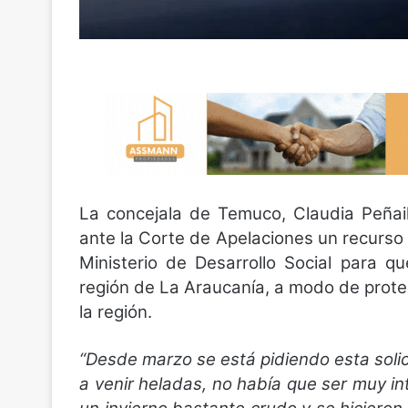
La concejala de Temuco, Claudia Peñail
ante la Corte de Apelaciones un recurso 
Ministerio de Desarrollo Social para q
región de La Araucanía, a modo de proteg
la región.
“Desde marzo se está pidiendo esta soli
a venir heladas, no había que ser muy i