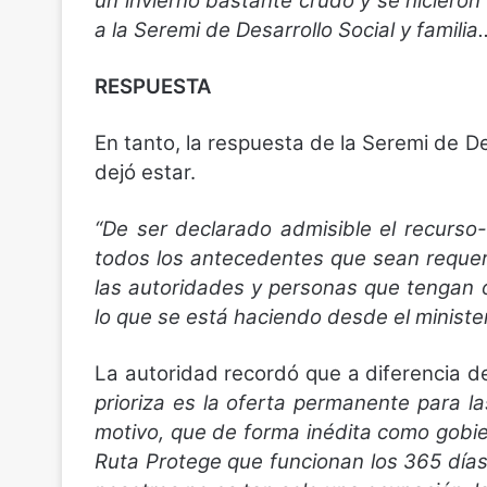
un invierno bastante crudo y se hicieron l
a la Seremi de Desarrollo Social y familia…
RESPUESTA
En tanto, la respuesta de la Seremi de Des
dejó estar.
“De ser declarado admisible el recurso
todos los antecedentes que sean requer
las autoridades y personas que tengan
lo que se está haciendo desde el ministeri
La autoridad recordó que a diferencia d
prioriza es la oferta permanente para la
motivo, que de forma inédita como gobie
Ruta Protege que funcionan los 365 día