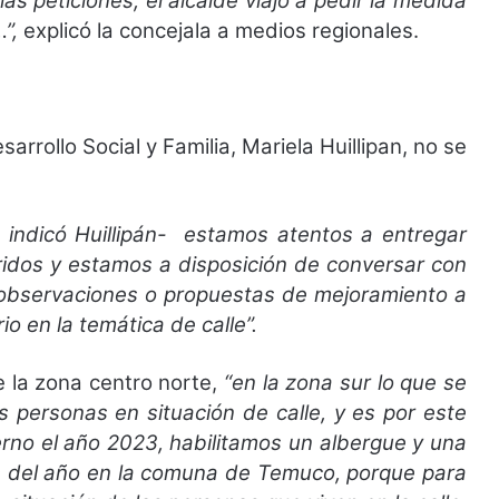
as peticiones, el alcalde viajó a pedir la medida
”,
explicó la concejala a medios regionales.
arrollo Social y Familia, Mariela Huillipan, no se
- indicó Huillipán- estamos atentos a entregar
idos y estamos a disposición de conversar con
 observaciones o propuestas de mejoramiento a
o en la temática de calle”.
e la zona centro norte,
“en la zona sur lo que se
s personas en situación de calle, y es por este
rno el año 2023, habilitamos un albergue y una
s del año en la comuna de Temuco, porque para