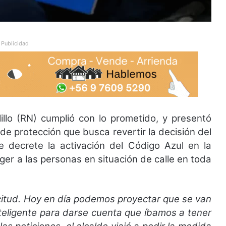
Publicidad
illo (RN) cumplió con lo prometido, y presentó
de protección que busca revertir la decisión del
ue decrete la activación del Código Azul en la
er a las personas en situación de calle en toda
citud. Hoy en día podemos proyectar que se van
nteligente para darse cuenta que íbamos a tener