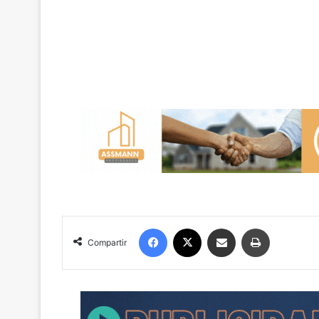
Facebook
X
Compartir por correo electrónico
Imprimir
Compartir