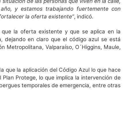
 situación de las personas que viven en la calle,
l año, y estamos trabajando fuertemente con
ortalecer la oferta existente”
, indicó.
 que la oferta existente y que se aplica en la
, dejando en claro que el código azul se está
n Metropolitana, Valparaíso, O´Higgins, Maule,
a que la aplicación del Código Azul lo que hace
 Plan Protege, lo que implica la intervención de
albergues temporales de emergencia, entre otras