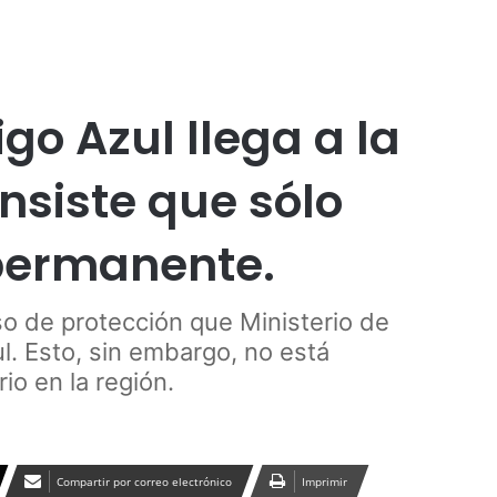
Publicidad
muco
go Azul llega a la
insiste que sólo
 permanente.
rso de protección que Ministerio de
l. Esto, sin embargo, no está
io en la región.
Compartir por correo electrónico
Imprimir