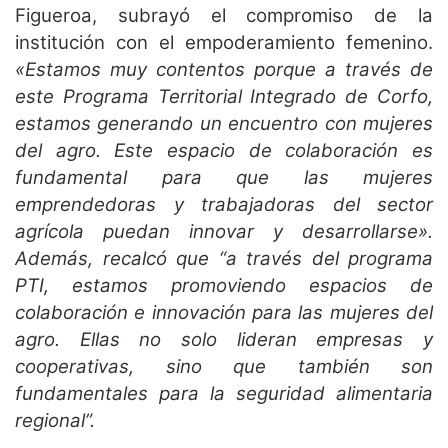
Figueroa, subrayó el compromiso de la
institución con el empoderamiento femenino.
«Estamos muy contentos porque a través de
este Programa Territorial Integrado de Corfo,
estamos generando un encuentro con mujeres
del agro. Este espacio de colaboración es
fundamental para que las mujeres
emprendedoras y trabajadoras del sector
agrícola puedan innovar y desarrollarse».
Además, recalcó que “a través del programa
PTI, estamos promoviendo espacios de
colaboración e innovación para las mujeres del
agro. Ellas no solo lideran empresas y
cooperativas, sino que también son
fundamentales para la seguridad alimentaria
regional”.