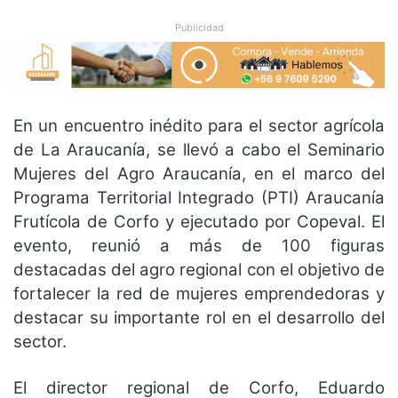
Publicidad
En un encuentro inédito para el sector agrícola
de La Araucanía, se llevó a cabo el Seminario
Mujeres del Agro Araucanía, en el marco del
Programa Territorial Integrado (PTI) Araucanía
Frutícola de Corfo y ejecutado por Copeval. El
evento, reunió a más de 100 figuras
destacadas del agro regional con el objetivo de
fortalecer la red de mujeres emprendedoras y
destacar su importante rol en el desarrollo del
sector.
El director regional de Corfo, Eduardo