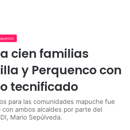
Publicidad
rquenco
 cien familias
lla y Perquenco con
o tecnificado
esos para las comunidades mapuche fue
o con ambos alcaldes por parte del
DI, Mario Sepúlveda.