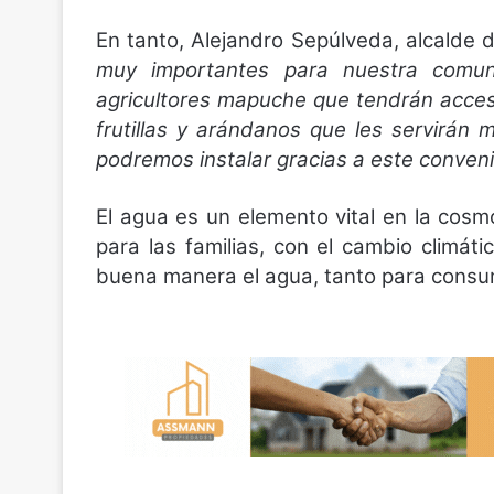
En tanto, Alejandro Sepúlveda, alcalde
muy importantes para nuestra comu
agricultores mapuche que tendrán acces
frutillas y arándanos que les servirán
podremos instalar gracias a este conveni
El agua es un elemento vital en la cosm
para las familias, con el cambio climá
buena manera el agua, tanto para cons