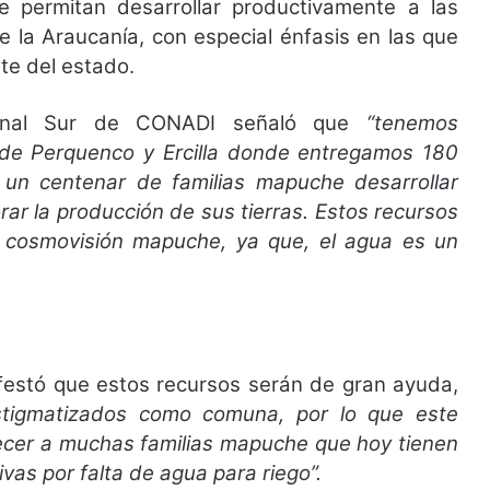
ue permitan desarrollar productivamente a las
 la Araucanía, con especial énfasis en las que
te del estado.
cional Sur de CONADI señaló que
“tenemos
 de Perquenco y Ercilla donde entregamos 180
a un centenar de familias mapuche desarrollar
rar la producción de sus tierras. Estos recursos
 cosmovisión mapuche, ya que, el agua es un
anifestó que estos recursos serán de gran ayuda,
tigmatizados como comuna, por lo que este
ecer a muchas familias mapuche que hoy tienen
vas por falta de agua para riego”.