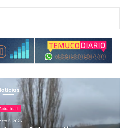
Noticias
Actualidad
osto 6, 2026