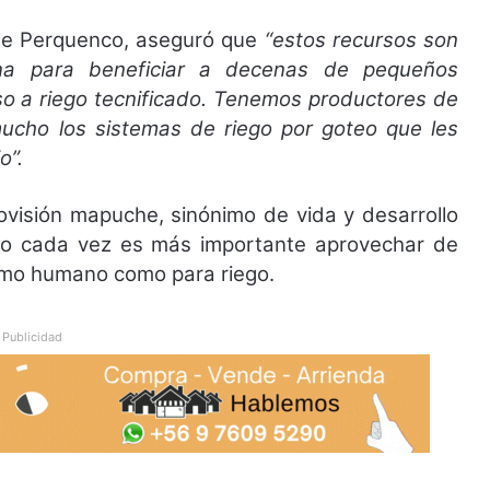
 de Perquenco, aseguró que
“estos recursos son
na para beneficiar a decenas de pequeños
o a riego tecnificado. Tenemos productores de
 mucho los sistemas de riego por goteo que les
o”.
ovisión mapuche, sinónimo de vida y desarrollo
tico cada vez es más importante aprovechar de
umo humano como para riego.
Publicidad