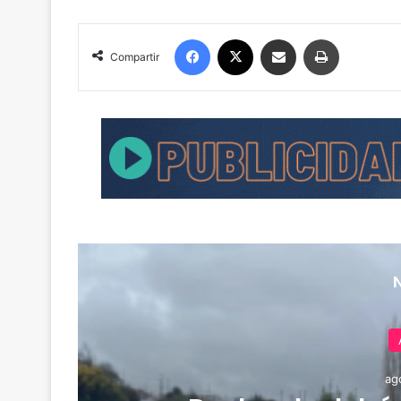
Facebook
X
Compartir por correo electrónico
Imprimir
Compartir
ag