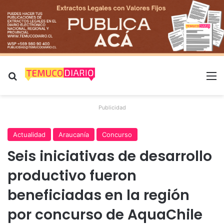
Buscar por
M
Publicidad
Actualidad
Araucanía
Concurso
Seis iniciativas de desarrollo
productivo fueron
beneficiadas en la región
por concurso de AquaChile