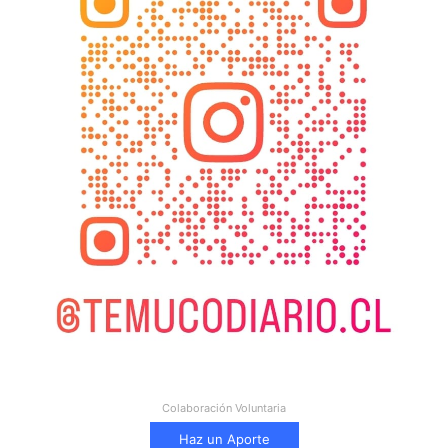
Colaboración Voluntaria
Haz un Aporte