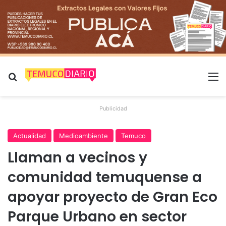
Buscar por
M
Publicidad
Actualidad
Medioambiente
Temuco
Llaman a vecinos y
comunidad temuquense a
apoyar proyecto de Gran Eco
Parque Urbano en sector