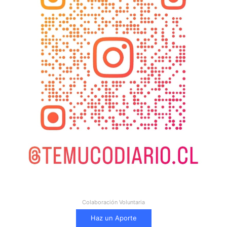
Colaboración Voluntaria
Haz un Aporte