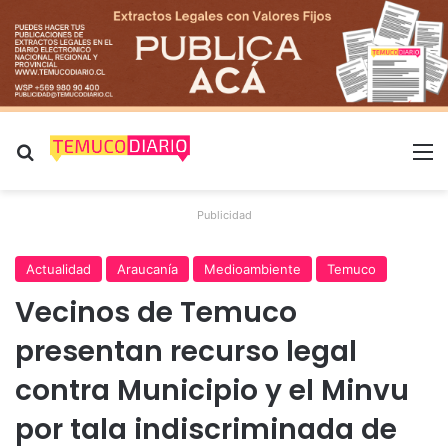
Buscar por
M
Publicidad
Actualidad
Araucanía
Medioambiente
Temuco
Vecinos de Temuco
presentan recurso legal
contra Municipio y el Minvu
por tala indiscriminada de