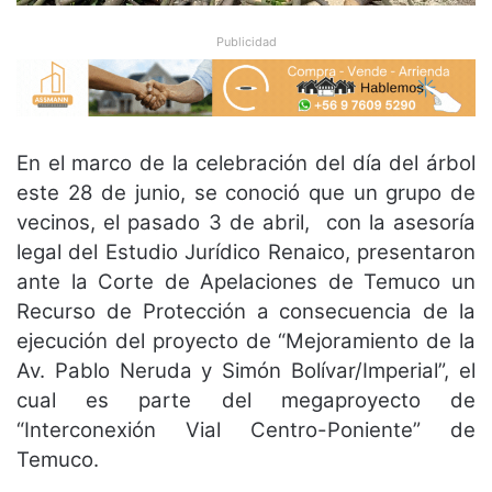
Publicidad
En el marco de la celebración del día del árbol
este 28 de junio, se conoció que un grupo de
vecinos, el pasado 3 de abril, con la asesoría
legal del Estudio Jurídico Renaico, presentaron
ante la Corte de Apelaciones de Temuco un
Recurso de Protección a consecuencia de la
ejecución del proyecto de “Mejoramiento de la
Av. Pablo Neruda y Simón Bolívar/Imperial”, el
cual es parte del megaproyecto de
“Interconexión Vial Centro-Poniente” de
Temuco.