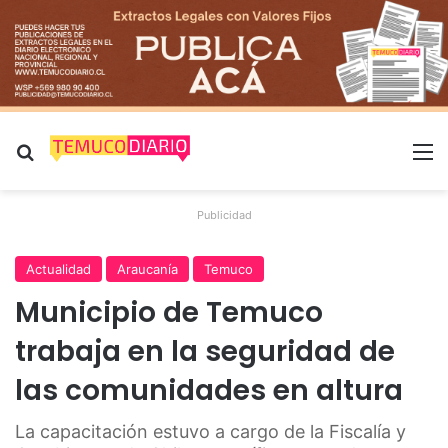
Buscar por
M
Publicidad
Actualidad
Araucanía
Temuco
Municipio de Temuco
trabaja en la seguridad de
las comunidades en altura
La capacitación estuvo a cargo de la Fiscalía y