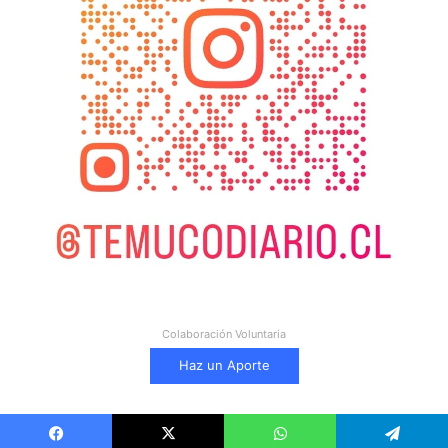
Colaboración Voluntaria
Haz un Aporte