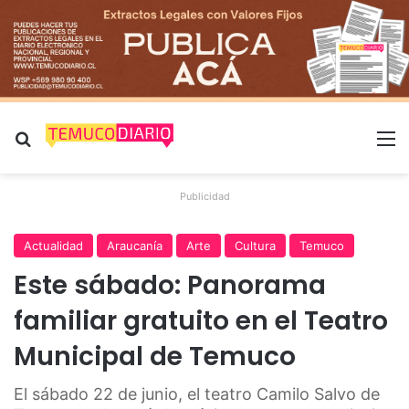
Buscar por
M
Publicidad
Actualidad
Araucanía
Arte
Cultura
Temuco
Este sábado: Panorama
familiar gratuito en el Teatro
Municipal de Temuco
El sábado 22 de junio, el teatro Camilo Salvo de