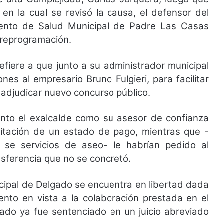
n la cual se revisó la causa, el defensor del
ento de Salud Municipal de Padre Las Casas
u reprogramación.
fiere a que junto a su administrador municipal
nes al empresario Bruno Fulgieri, para facilitar
y adjudicar nuevo concurso público.
tanto el exalcalde como su asesor de confianza
amitación de un estado de pago, mientras que -
n se servicios de aseo- le habrían pedido al
nsferencia que no se concretó.
icipal de Delgado se encuentra en libertad dada
ento en vista a la colaboración prestada en el
crado ya fue sentenciado en un juicio abreviado