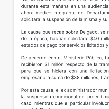
durante esta mañana en una audiencia e
ahora médico integrante del Departam
solicitara la suspensión de la misma y s
La causa que recae sobre Delgado, se re
de la época, habrían solicitado $40 millo
estados de pago por servicios licitados 
De acuerdo con el Ministerio Público, 
recibieron $1 millón respecto de la tr
para que se hiciera con una licitació
empresario la suma de $38 millones, tra
Por esta causa, el ex administrador mun
la suspensión condicional del procedimi
caso, mientras que el particular involu