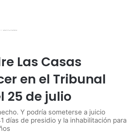
Publicidad
dre Las Casas
r en el Tribunal
 25 de julio
echo. Y podría someterse a juicio
días de presidio y la inhabilitación para
años