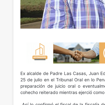
Ex alcalde de Padre Las Casas, Juan E
25 de julio en el Tribunal Oral en lo Pe
preparación de juicio oral o eventual
cohecho reiterado mientras ejerció como 
Así lo confirmó el fiscal de la fiscalía