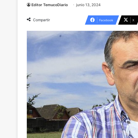
Editor TemucoDiario
junio 13, 2024
Compartir
Facebook
X