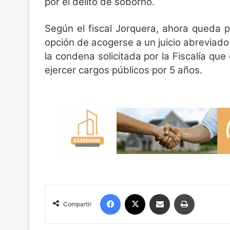
por el delito de soborno.
Según el fiscal Jorquera, ahora queda p
opción de acogerse a un juicio abreviado
la condena solicitada por la Fiscalía que 
ejercer cargos públicos por 5 años.
Facebook
X
Compartir por correo electrónico
Imprimir
Compartir