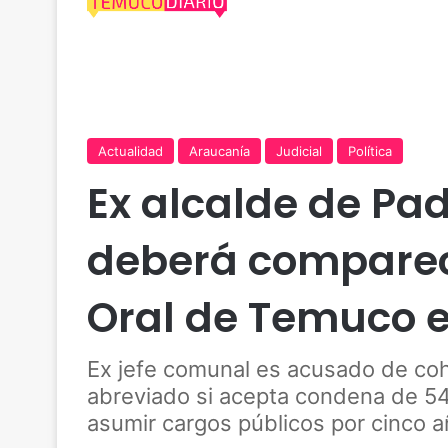
Actualidad
Araucanía
Judicial
Política
Ex alcalde de Pa
deberá comparece
Oral de Temuco el
Ex jefe comunal es acusado de coh
abreviado si acepta condena de 541 
asumir cargos públicos por cinco 