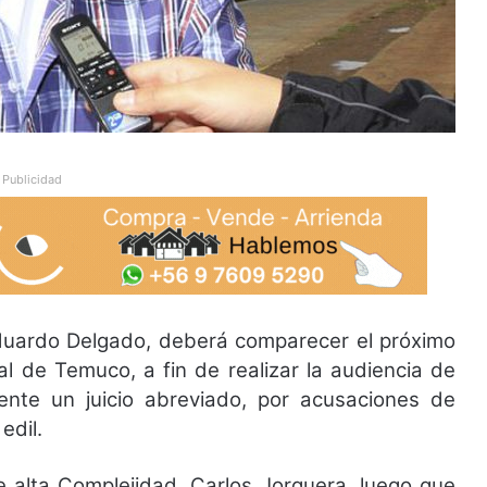
Publicidad
duardo Delgado, deberá comparecer el próximo
nal de Temuco, a fin de realizar la audiencia de
mente un juicio abreviado, por acusaciones de
edil.
 de alta Complejidad, Carlos Jorquera, luego que