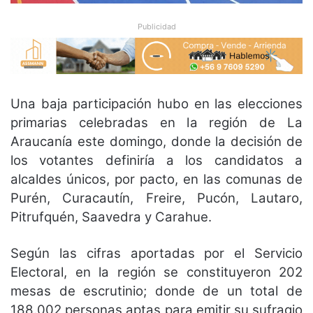
Publicidad
Una baja participación hubo en las elecciones
primarias celebradas en la región de La
Araucanía este domingo, donde la decisión de
los votantes definiría a los candidatos a
alcaldes únicos, por pacto, en las comunas de
Purén, Curacautín, Freire, Pucón, Lautaro,
Pitrufquén, Saavedra y Carahue.
Según las cifras aportadas por el Servicio
Electoral, en la región se constituyeron 202
mesas de escrutinio; donde de un total de
188.002 personas aptas para emitir su sufragio