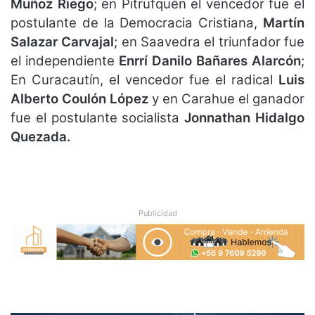
Muñoz Riego
; en Pitrufquén el vencedor fue el
postulante de la Democracia Cristiana,
Martín
Salazar Carvajal
; en Saavedra el triunfador fue
el independiente
Enrrí Danilo Bañares Alarcón
;
En Curacautín, el vencedor fue el radical
Luis
Alberto Coulón López
y en Carahue el ganador
fue el postulante socialista
Jonnathan Hidalgo
Quezada.
Publicidad