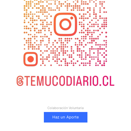
Colaboración Voluntaria
Haz un Aporte