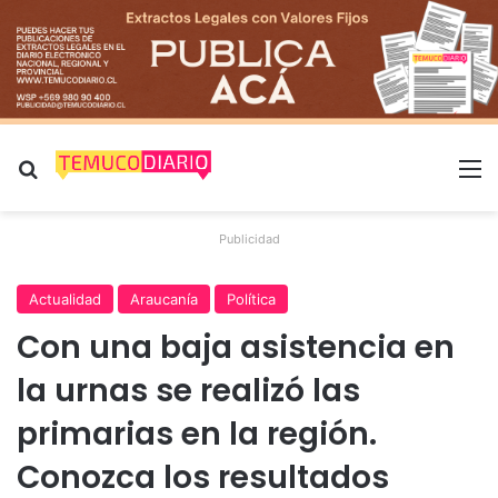
Buscar por
M
Publicidad
Actualidad
Araucanía
Política
Con una baja asistencia en
la urnas se realizó las
primarias en la región.
Conozca los resultados