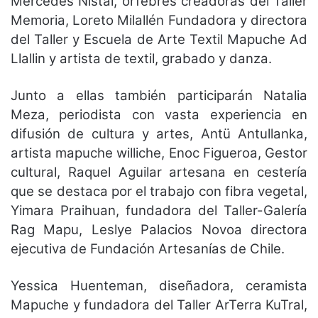
Mercedes Nistal, orfebres creadoras del Taller
Memoria, Loreto Milallén Fundadora y directora
del Taller y Escuela de Arte Textil Mapuche Ad
Llallin y artista de textil, grabado y danza.
Junto a ellas también participarán Natalia
Meza, periodista con vasta experiencia en
difusión de cultura y artes, Antü Antullanka,
artista mapuche williche, Enoc Figueroa, Gestor
cultural, Raquel Aguilar artesana en cestería
que se destaca por el trabajo con fibra vegetal,
Yimara Praihuan, fundadora del Taller-Galería
Rag Mapu, Leslye Palacios Novoa directora
ejecutiva de Fundación Artesanías de Chile.
Yessica Huenteman, diseñadora, ceramista
Mapuche y fundadora del Taller ArTerra KuTral,