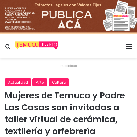
Buscar por
M
Publicidad
Actualidad
Arte
Cultura
Mujeres de Temuco y Padre
Las Casas son invitadas a
taller virtual de cerámica,
textilería y orfebrería