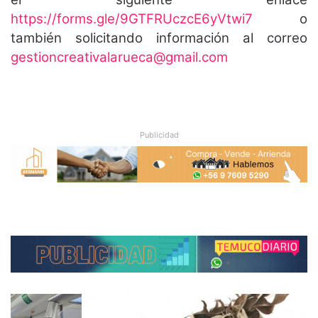
https://forms.gle/9GTFRUczcE6yVtwi7
o
también solicitando información al correo
gestioncreativalarueca@gmail.com
Publicidad