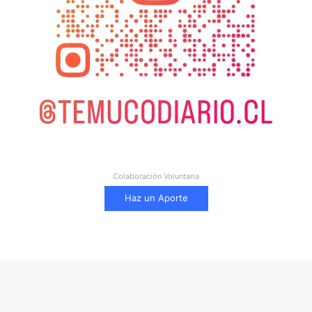
Colaboración Voluntaria
Haz un Aporte