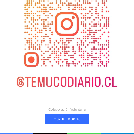
Colaboración Voluntaria
Haz un Aporte