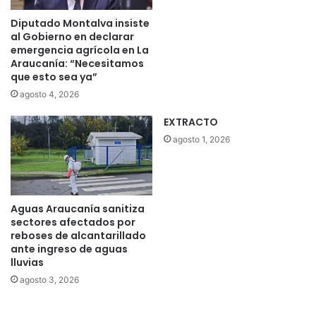
Diputado Montalva insiste
al Gobierno en declarar
emergencia agrícola en La
Araucanía: “Necesitamos
que esto sea ya”
agosto 4, 2026
EXTRACTO
agosto 1, 2026
Aguas Araucanía sanitiza
sectores afectados por
reboses de alcantarillado
ante ingreso de aguas
lluvias
agosto 3, 2026