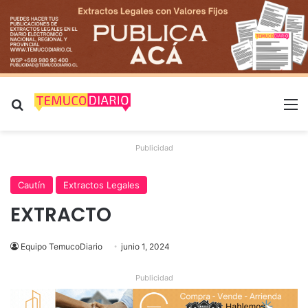
Buscar por
M
Publicidad
Cautín
Extractos Legales
EXTRACTO
Equipo TemucoDiario
junio 1, 2024
Publicidad