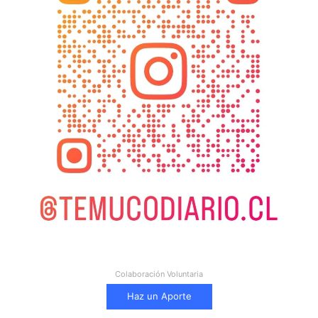
Colaboración Voluntaria
Haz un Aporte