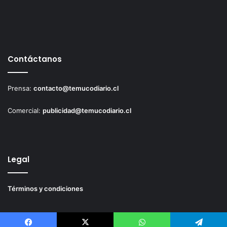
Contáctanos
Prensa:
contacto@temucodiario.cl
Comercial:
publicidad@temucodiario.cl
Legal
Términos y condiciones