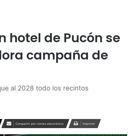
Publicidad
n hotel de Pucón se
dora campaña de
que al 2028 todo los recintos
Compartir por correo electrónico
Imprimir