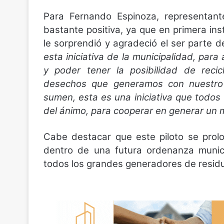
Para Fernando Espinoza, representant
bastante positiva, ya que en primera ins
le sorprendió y agradeció el ser parte 
esta iniciativa de la municipalidad, pa
y poder tener la posibilidad de reci
desechos que generamos con nuestro t
sumen, esta es una iniciativa que todos
del ánimo, para cooperar en generar un m
Cabe destacar que este piloto se prol
dentro de una futura ordenanza munici
todos los grandes generadores de resid