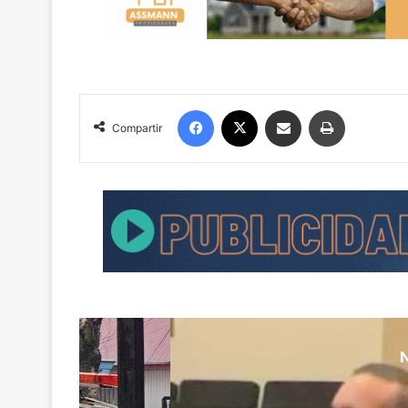
Facebook
X
Compartir por correo electrónico
Imprimir
Compartir