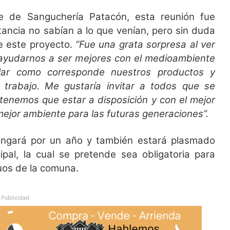
e de Sanguchería Patacón, esta reunión fue
tancia no sabían a lo que venían, pero sin duda
de este proyecto.
“Fue una grata sorpresa al ver
ra ayudarnos a ser mejores con el medioambiente
clar como corresponde nuestros productos y
rabajo. Me gustaría invitar a todos que se
 tenemos que estar a disposición y con el mejor
ejor ambiente para las futuras generaciones”.
ongará por un año y también estará plasmado
pal, la cual se pretende sea obligatoria para
uos de la comuna.
Publicidad