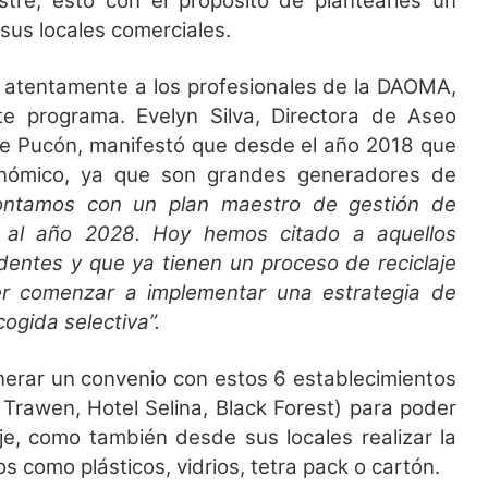
stre, esto con el propósito de plantearles un
 sus locales comerciales.
n atentamente a los profesionales de la DAOMA,
te programa. Evelyn Silva, Directora de Aseo
de Pucón, manifestó que desde el año 2018 que
onómico, ya que son grandes generadores de
ontamos con un plan maestro de gestión de
o al año 2028. Hoy hemos citado a aquellos
dentes y que ya tienen un proceso de reciclaje
er comenzar a implementar una estrategia de
ogida selectiva”.
nerar un convenio con estos 6 establecimientos
, Trawen, Hotel Selina, Black Forest) para poder
aje, como también desde sus locales realizar la
 como plásticos, vidrios, tetra pack o cartón.