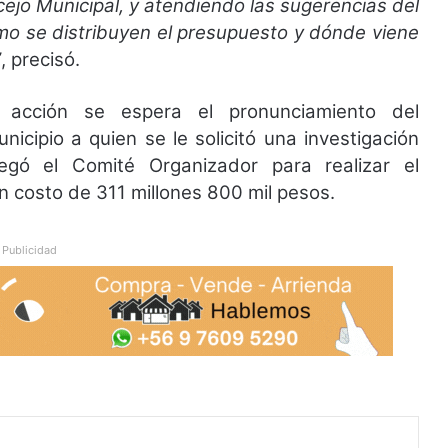
ncejo Municipal, y atendiendo las sugerencias del
mo se distribuyen el presupuesto y dónde viene
”
, precisó.
 acción se espera el pronunciamiento del
icipio a quien se le solicitó una investigación
egó el Comité Organizador para realizar el
n costo de 311 millones 800 mil pesos.
Publicidad