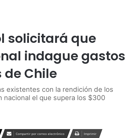
Publicidad
 solicitará que
onal indague gastos
s de Chile
s existentes con la rendición de los
n nacional el que supera los $300
Compartir por correo electrónico
Imprimir