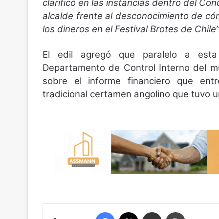
clarificó en las instancias dentro del Co
alcalde frente al desconocimiento de có
los dineros en el Festival Brotes de Chile
El edil agregó que paralelo a esta
Departamento de Control Interno del mun
sobre el informe financiero que entr
tradicional certamen angolino que tuvo u
Facebook
X
Compartir por correo electrónico
Imprimir