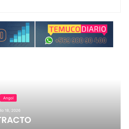
Noticias
Angol
lio 18, 2026
TRACTO