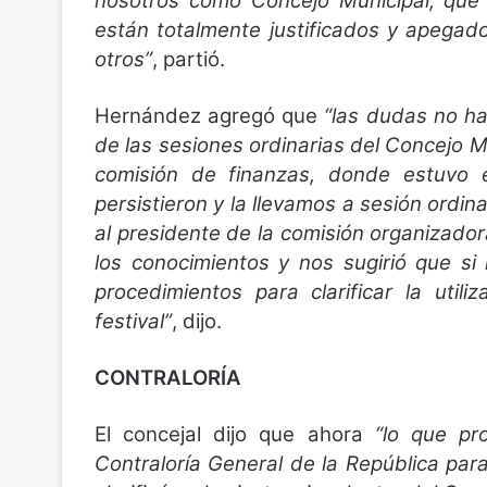
nosotros como Concejo Municipal, que l
están totalmente justificados y apegad
otros”
, partió.
Hernández agregó que
“las dudas no han
de las sesiones ordinarias del Concejo 
comisión de finanzas, donde estuvo 
persistieron y la llevamos a sesión ordin
al presidente de la comisión organizador
los conocimientos y nos sugirió que si
procedimientos para clarificar la util
festival”
, dijo.
CONTRALORÍA
El concejal dijo que ahora
“lo que pr
Contraloría General de la República par