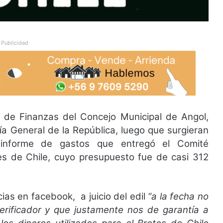
Publicidad
n de Finanzas del Concejo Municipal de Angol,
ía General de la República, luego que surgieran
 informe de gastos que entregó el Comité
tes de Chile, cuyo presupuesto fue de casi 312
ias en facebook, a juicio del edil
“a la fecha no
rificador y que justamente nos de garantía a