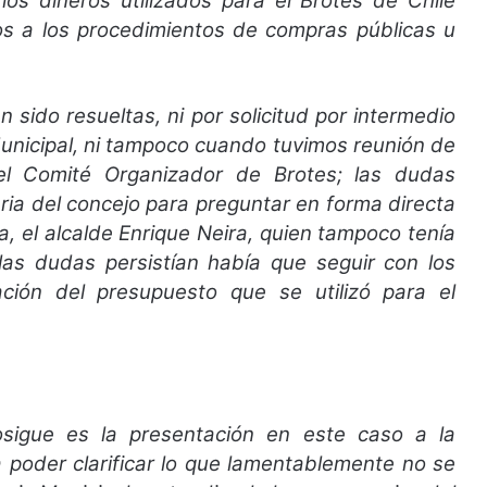
os dineros utilizados para el Brotes de Chile
os a los procedimientos de compras públicas u
 sido resueltas, ni por solicitud por intermedio
Municipal, ni tampoco cuando tuvimos reunión de
el Comité Organizador de Brotes; las dudas
aria del concejo para preguntar en forma directa
a, el alcalde Enrique Neira, quien tampoco tenía
 las dudas persistían había que seguir con los
ización del presupuesto que se utilizó para el
osigue es la presentación en este caso a la
a poder clarificar lo que lamentablemente no se