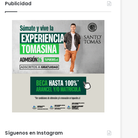
Publicidad
Síguenos en Instagram