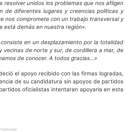
resolver unidos los problemas que nos afligen
 de diferentes lugares y creencias políticas y
 que nos compromete con un trabajo transversal y
ie está demás en nuestra región».
onsiste en un desplazamiento por la totalidad
y vecinas de norte y sur, de cordillera a mar, de
minamos de conocer. A todos gracias…»
eció el apoyo recibido con las firmas logradas,
dencia de su candidatura sin apoyos de partidos
partidos oficialistas intentaran apoyarla en esta
Publicidad