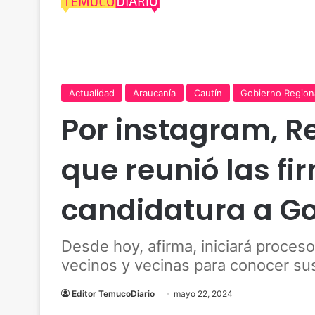
Actualidad
Araucanía
Cautín
Gobierno Region
Por instagram, Re
que reunió las fi
candidatura a G
Desde hoy, afirma, iniciará proceso
vecinos y vecinas para conocer s
Editor TemucoDiario
mayo 22, 2024