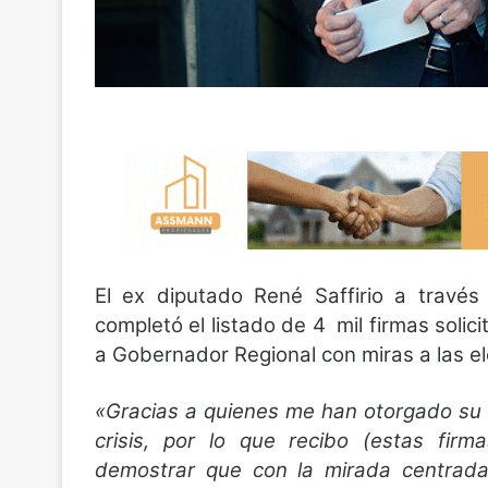
El ex diputado René Saffirio a travé
completó el listado de 4 mil firmas solici
a Gobernador Regional con miras a las e
«Gracias a quienes me han otorgado su c
crisis, por lo que recibo (estas fir
demostrar que con la mirada centrada 