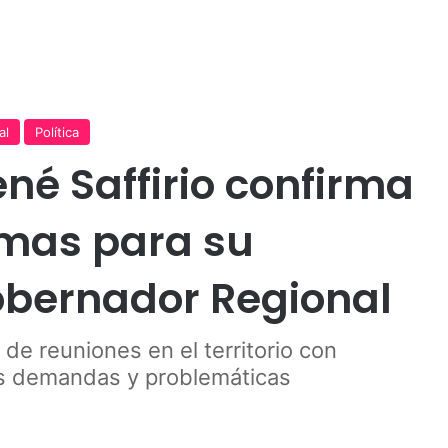
Publicidad
al
Política
né Saffirio confirma
rmas para su
obernador Regional
 de reuniones en el territorio con
us demandas y problemáticas