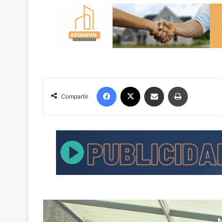
Facebook
X
Compartir por correo electrónico
Imprimir
Compartir