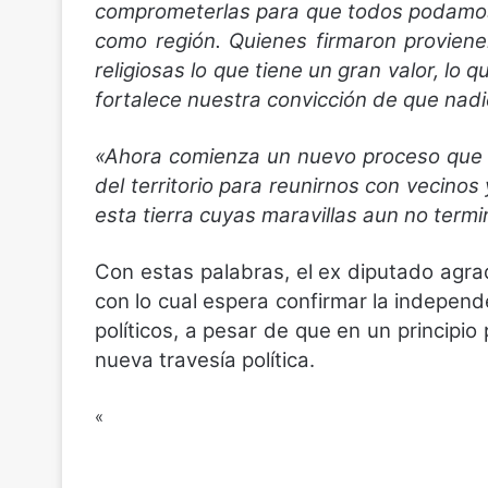
comprometerlas para que todos podamos 
como región. Quienes firmaron provienen
religiosas lo que tiene un gran valor, lo
fortalece nuestra convicción de que nad
«Ahora comienza un nuevo proceso que c
del territorio para reunirnos con vecinos 
esta tierra cuyas maravillas aun no ter
Con estas palabras, el ex diputado agrad
con lo cual espera confirmar la indepen
políticos, a pesar de que en un principio 
nueva travesía política.
«