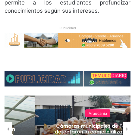
permite a los estudiantes profundizar
conocimientos según sus intereses.
Publicidad
Araucanía
Cámaras municipales de Temu
lación
detectaron la comercialización
hueza