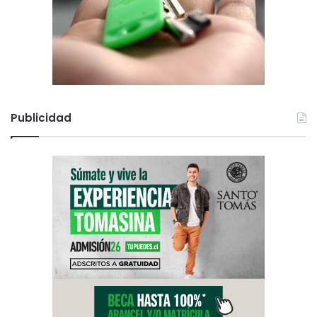
o
s
Publicidad