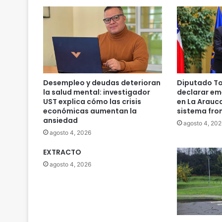
Desempleo y deudas deterioran
Diputado To
la salud mental: investigador
declarar em
UST explica cómo las crisis
en La Arauc
económicas aumentan la
sistema fro
ansiedad
agosto 4, 202
agosto 4, 2026
EXTRACTO
agosto 4, 2026