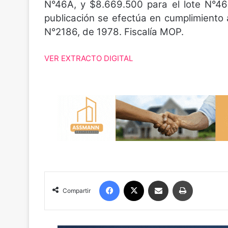
N°46A, y $8.669.500 para el lote N°46
publicación se efectúa en cumplimiento a
N°2186, de 1978. Fiscalía MOP.
VER EXTRACTO DIGITAL
Facebook
X
Compartir por correo electrónico
Imprimir
Compartir