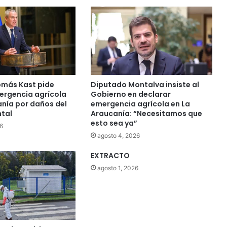
más Kast pide
Diputado Montalva insiste al
ergencia agrícola
Gobierno en declarar
anía por daños del
emergencia agrícola en La
ntal
Araucanía: “Necesitamos que
esto sea ya”
6
agosto 4, 2026
EXTRACTO
agosto 1, 2026