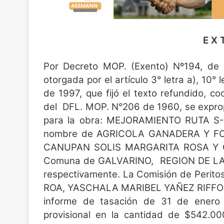
E X 
Por Decreto MOP. (Exento) Nº194, de 1
otorgada por el artículo 3° letra a), 10° 
de 1997, que fijó el texto refundido, c
del DFL. MOP. N°206 de 1960, se exprop
para la obra: MEJORAMIENTO RUTA S
nombre de AGRICOLA GANADERA Y F
CANUPAN SOLIS MARGARITA ROSA Y OTR
Comuna de GALVARINO, REGION DE LA A
respectivamente. La Comisión de Peri
ROA, YASCHALA MARIBEL YAÑEZ RIFFO
informe de tasación de 31 de enero 
provisional en la cantidad de $542.00