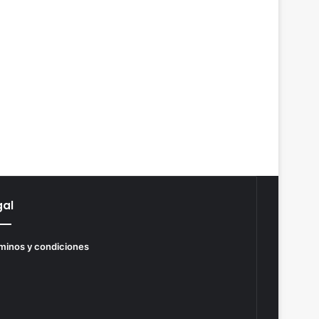
gal
minos y condiciones