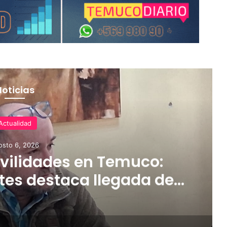
Noticias
Actualidad
osto 6, 2026
ilidades en Temuco:
tes destaca llegada de
rifas más accesibles y
dares de seguridad