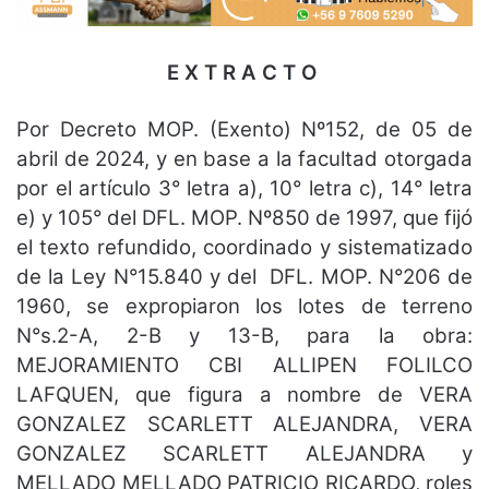
E X T R A C T O
Por Decreto MOP. (Exento) Nº152, de 05 de
abril de 2024, y en base a la facultad otorgada
por el artículo 3° letra a), 10° letra c), 14° letra
e) y 105° del DFL. MOP. Nº850 de 1997, que fijó
el texto refundido, coordinado y sistematizado
de la Ley N°15.840 y del DFL. MOP. N°206 de
1960, se expropiaron los lotes de terreno
N°s.2-A, 2-B y 13-B, para la obra:
MEJORAMIENTO CBI ALLIPEN FOLILCO
LAFQUEN, que figura a nombre de VERA
GONZALEZ SCARLETT ALEJANDRA, VERA
GONZALEZ SCARLETT ALEJANDRA y
MELLADO MELLADO PATRICIO RICARDO, roles