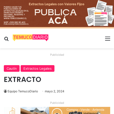
Buscar por
M
Publicidad
Cautín
Extractos Legales
EXTRACTO
Equipo TemucoDiario
mayo 2, 2024
Publicidad