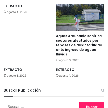
EXTRACTO
agosto 4, 2026
Aguas Araucanía sanitiza
sectores afectados por
reboses de alcantarillado
ante ingreso de aguas
lluvias
agosto 3, 2026
EXTRACTO
EXTRACTO
agosto 1, 2026
agosto 1, 2026
Buscar Publicación
B