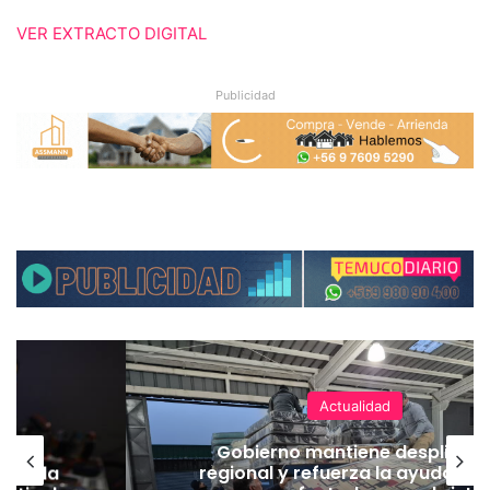
VER EXTRACTO DIGITAL
Publicidad
Actualidad
ear
Gobierno mantiene despliegu
eger la
regional y refuerza la ayuda en 