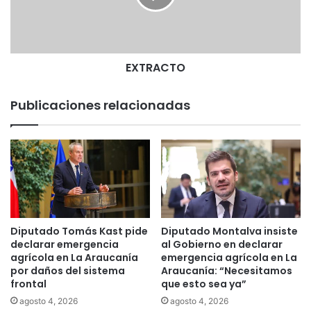
C
T
O
EXTRACTO
Publicaciones relacionadas
Diputado Tomás Kast pide
Diputado Montalva insiste
declarar emergencia
al Gobierno en declarar
agrícola en La Araucanía
emergencia agrícola en La
por daños del sistema
Araucanía: “Necesitamos
frontal
que esto sea ya”
agosto 4, 2026
agosto 4, 2026