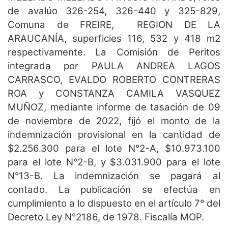
de avalúo 326-254, 326-440 y 325-829,
Comuna de FREIRE, REGION DE LA
ARAUCANÍA, superficies 116, 532 y 418 m2
respectivamente. La Comisión de Peritos
integrada por PAULA ANDREA LAGOS
CARRASCO, EVALDO ROBERTO CONTRERAS
ROA y CONSTANZA CAMILA VASQUEZ
MUÑOZ, mediante informe de tasación de 09
de noviembre de 2022, fijó el monto de la
indemnización provisional en la cantidad de
$2.256.300 para el lote N°2-A, $10.973.100
para el lote N°2-B, y $3.031.900 para el lote
N°13-B. La indemnización se pagará al
contado. La publicación se efectúa en
cumplimiento a lo dispuesto en el artículo 7° del
Decreto Ley N°2186, de 1978. Fiscalía MOP.