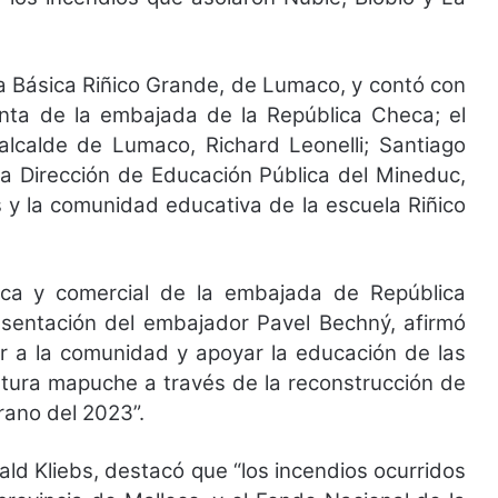
la Básica Riñico Grande, de Lumaco, y contó con
unta de la embajada de la República Checa; el
alcalde de Lumaco, Richard Leonelli; Santiago
 la Dirección de Educación Pública del Mineduc,
 y la comunidad educativa de la escuela Riñico
tica y comercial de la embajada de República
esentación del embajador Pavel Bechný, afirmó
r a la comunidad y apoyar la educación de las
ltura mapuche a través de la reconstrucción de
rano del 2023”.
ald Kliebs, destacó que “los incendios ocurridos