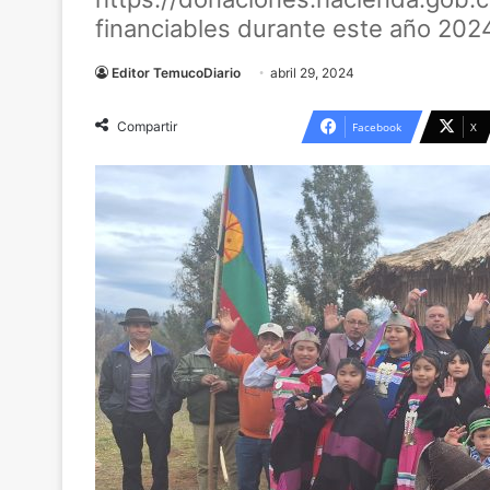
financiables durante este año 202
Editor TemucoDiario
abril 29, 2024
Compartir
Facebook
X