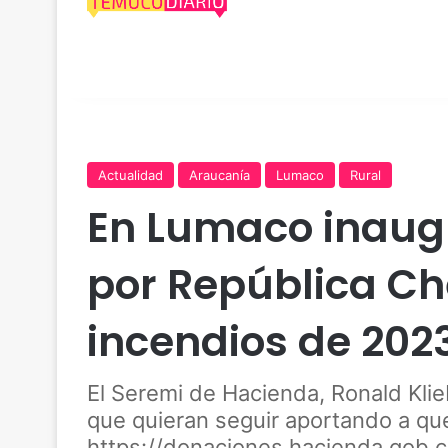
Actualidad
Araucanía
Lumaco
Rural
En Lumaco inaug
por República Ch
incendios de 202
El Seremi de Hacienda, Ronald Klie
que quieran seguir aportando a que
https://donaciones.hacienda.gob.cl