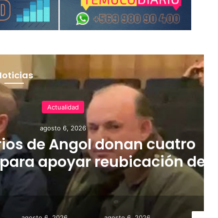
Noticias
Actualidad
agosto 6, 2026
ios de Angol donan cuatro
para apoyar reubicación de
afectadas por inundaciones
agosto 6, 2026
agosto 6, 2026
agosto 6,