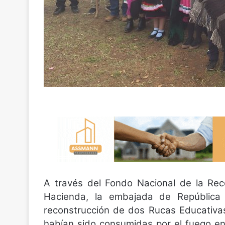
A través del Fondo Nacional de la Reco
Hacienda, la embajada de República
reconstrucción de dos Rucas Educativ
habían sido consumidas por el fuego en