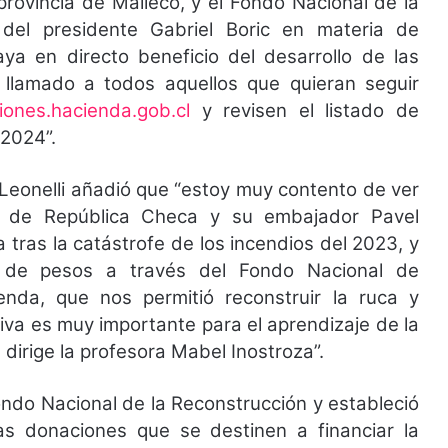
rovincia de Malleco, y el Fondo Nacional de la
del presidente Gabriel Boric en materia de
aya en directo beneficio del desarrollo de las
llamado a todos aquellos que quieran seguir
iones.hacienda.gob.cl
y revisen el listado de
 2024”.
Leonelli añadió que “estoy muy contento de ver
o de República Checa y su embajador Pavel
 tras la catástrofe de los incendios del 2023, y
s de pesos a través del Fondo Nacional de
enda, que nos permitió reconstruir la ruca y
va es muy importante para el aprendizaje de la
dirige la profesora Mabel Inostroza”.
ndo Nacional de la Reconstrucción y estableció
las donaciones que se destinen a financiar la