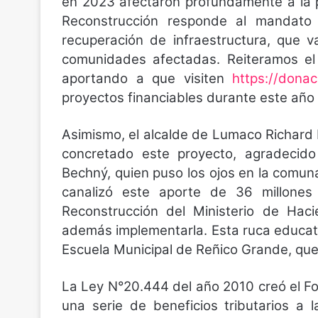
en 2023 afectaron profundamente a la p
Reconstrucción responde al mandato 
recuperación de infraestructura, que v
comunidades afectadas. Reiteramos el 
aportando a que visiten
https://donac
proyectos financiables durante este año
Asimismo, el alcalde de Lumaco Richard 
concretado este proyecto, agradecid
Bechný, quien puso los ojos en la comuna
canalizó este aporte de 36 millone
Reconstrucción del Ministerio de Haci
además implementarla. Esta ruca educati
Escuela Municipal de Reñico Grande, que 
La Ley N°20.444 del año 2010 creó el Fo
una serie de beneficios tributarios a 