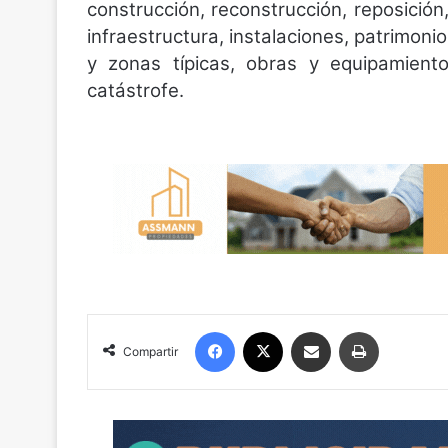
construcción, reconstrucción, reposición
infraestructura, instalaciones, patrimoni
y zonas típicas, obras y equipamient
catástrofe.
Facebook
X
Compartir por correo electrónico
Imprimir
Compartir