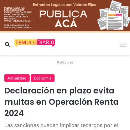
Buscar por
M
Publicidad
Actualidad
Economía
Declaración en plazo evita
multas en Operación Renta
2024
Las sanciones pueden implicar recargos por el