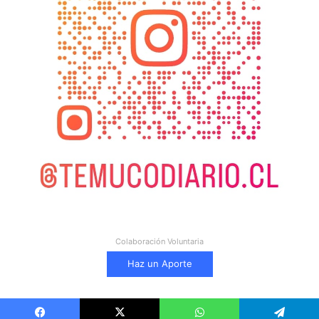
Colaboración Voluntaria
Haz un Aporte