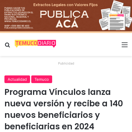
Buscar por
M
Publicidad
Actualidad
Temuco
Programa Vínculos lanza
nueva versión y recibe a 140
nuevos beneficiarios y
beneficiarias en 2024