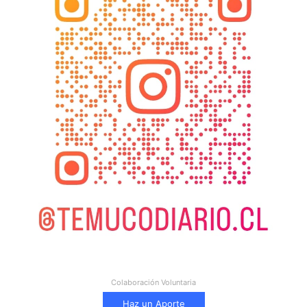
Colaboración Voluntaria
Haz un Aporte