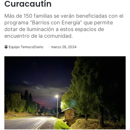
Curacautín
Más de 150 familias se verán beneficiadas con el
programa “Barrios con Energía” que permite
dotar de iluminación a estos espacios de
encuentro de la comunidad.
Equipo TemucoDiario
marzo 26, 2024