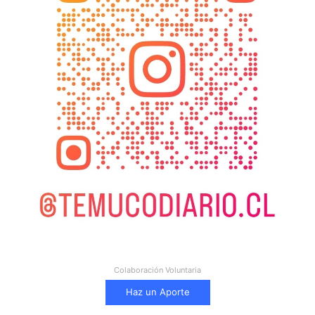
Colaboración Voluntaria
Haz un Aporte