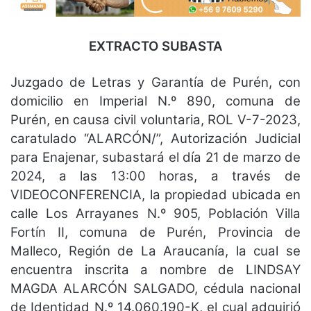
EXTRACTO SUBASTA
Juzgado de Letras y Garantía de Purén, con
domicilio en Imperial N.º 890, comuna de
Purén, en causa civil voluntaria, ROL V-7-2023,
caratulado “ALARCÓN/”, Autorización Judicial
para Enajenar, subastará el día 21 de marzo de
2024, a las 13:00 horas, a través de
VIDEOCONFERENCIA, la propiedad ubicada en
calle Los Arrayanes N.º 905, Población Villa
Fortín II, comuna de Purén, Provincia de
Malleco, Región de La Araucanía, la cual se
encuentra inscrita a nombre de LINDSAY
MAGDA ALARCÓN SALGADO, cédula nacional
de Identidad N.º 14.060.190-K, el cual adquirió