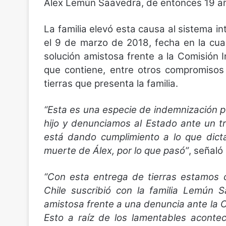
Álex Lemún Saavedra, de entonces 19 a
La familia elevó esta causa al sistema 
el 9 de marzo de 2018, fecha en la cua
solución amistosa frente a la Comisió
que contiene, entre otros compromisos
tierras que presenta la familia.
“Esta es una especie de indemnización p
hijo y denunciamos al Estado ante un tr
está dando cumplimiento a lo que dict
muerte de Álex, por lo que pasó”
, señal
“Con esta entrega de tierras estamos 
Chile suscribió con la familia Lemún 
amistosa frente a una denuncia ante la
Esto a raíz de los lamentables aconte