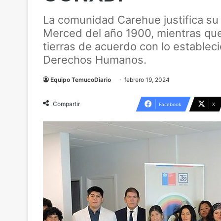
La comunidad Carehue justifica su 
Merced del año 1900, mientras que
tierras de acuerdo con lo establec
Derechos Humanos.
Equipo TemucoDiario
febrero 19, 2024
Compartir
Facebook
X