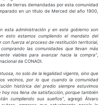
áreas de tierras demandadas por esta comunidad
amparado en un título de Merced del año 1900,
 esta administración y en este gobierno son
on esto estamos cumpliendo el mandato del
con fuerza el proceso de restitución territorial,
a, comprando las comunidades que llevan más
ente viables para avanzar hacia la compra”
,
r nacional de CONADI.
osa, no solo de la legalidad vigente, sino que
ros vecinos, por lo que cuando la comunidad
tución histórica del predio siempre estuvimos
e hoy nos llena de satisfacción, porque también
stán cumpliendo sus sueños”
, agregó Álvaro