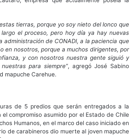
autaro, empresa que actualmente poseía la
estas tierras, porque yo soy nieto del lonco que
 largo el proceso, pero hoy día ya hay nuevas
a administración de CONADI, a la paciencia que
o en nosotros, porque a muchos dirigentes, por
onfianza, y con nosotros nuestra gente siguió y
 nuestras para siempre”
, agregó José Sabino
idad mapuche Carehue.
turas de 5 predios que serán entregados a la
 el compromiso asumido por el Estado de Chile
chos Humanos, en el marco del caso iniciado en
io de carabineros dio muerte al joven mapuche