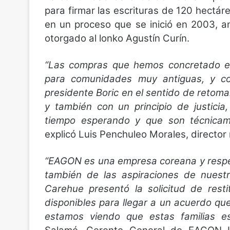
para firmar las escrituras de 120 hect
en un proceso que se inició en 2003, 
otorgado al lonko Agustín Curín.
“Las compras que hemos concretado en
para comunidades muy antiguas, y c
presidente Boric en el sentido de retomar 
y también con un principio de justici
tiempo esperando y que son técnicam
explicó Luis Penchuleo Morales, directo
“EAGON es una empresa coreana y respetu
también de las aspiraciones de nuest
Carehue presentó la solicitud de resti
disponibles para llegar a un acuerdo qu
estamos viendo que estas familias e