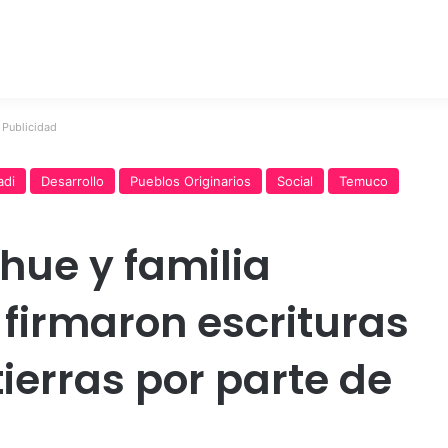
Publicidad
adi
Desarrollo
Pueblos Originarios
Social
Temuco
ue y familia
firmaron escrituras
ierras por parte de