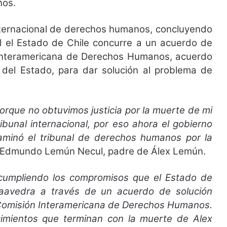
ños.
internacional de derechos humanos, concluyendo
l el Estado de Chile concurre a un acuerdo de
n Interamericana de Derechos Humanos, acuerdo
 del Estado, para dar solución al problema de
orque no obtuvimos justicia por la muerte de mi
ibunal internacional, por eso ahora el gobierno
aminó el tribunal de derechos humanos por la
ó Edmundo Lemún Necul, padre de Álex Lemún.
cumpliendo los compromisos que el Estado de
Saavedra a través de un acuerdo de solución
 Comisión Interamericana de Derechos Humanos.
cimientos que terminan con la muerte de Alex