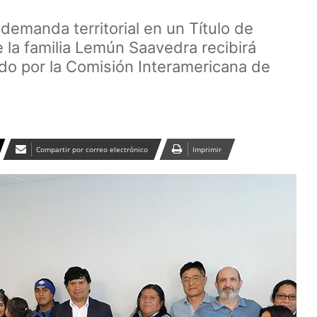
demanda territorial en un Título de
 la familia Lemún Saavedra recibirá
ido por la Comisión Interamericana de
Compartir por correo electrónico
Imprimir