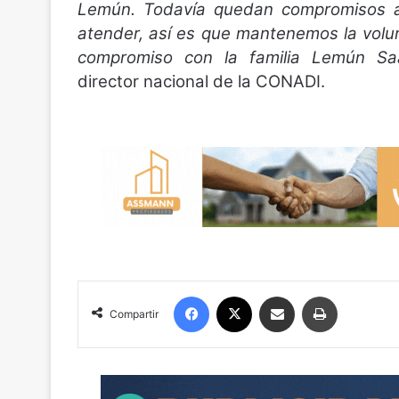
Lemún. Todavía quedan compromisos a
atender, así es que mantenemos la volu
compromiso con la familia Lemún Sa
director nacional de la CONADI.
Facebook
X
Compartir por correo electrónico
Imprimir
Compartir