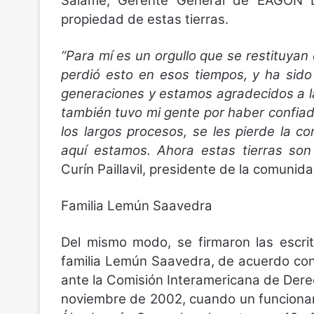
Salamé, Gerente General de EAGON L
propiedad de estas tierras.
“Para mí es un orgullo que se restituyan 
perdió esto en esos tiempos, y ha sido
generaciones y estamos agradecidos a l
también tuvo mi gente por haber confiad
los largos procesos, se les pierde la c
aquí estamos. Ahora estas tierras son
Curín Paillavil, presidente de la comun
Familia Lemún Saavedra
Del mismo modo, se firmaron las escri
familia Lemún Saavedra, de acuerdo con
ante la Comisión Interamericana de Dere
noviembre de 2002, cuando un funcionar