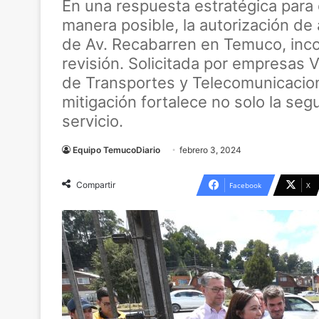
En una respuesta estratégica para 
manera posible, la autorización de
de Av. Recabarren en Temuco, incor
revisión. Solicitada por empresas 
de Transportes y Telecomunicacio
mitigación fortalece no solo la segu
servicio.
Equipo TemucoDiario
febrero 3, 2024
Compartir
Facebook
X