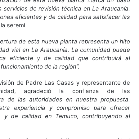
rización de esta nueva planta marca un paso
os servicios de revisión técnica en La Araucanía.
nes eficientes y de calidad para satisfacer las
 la seremi.
ertura de esta nueva planta representa un hito
ridad vial en La Araucanía. La comunidad puede
ica eficiente y de calidad que contribuirá al
 funcionamiento de la región”.
Revisión de Padre Las Casas y representante de
idad, agradeció la confianza de las
za de las autoridades en nuestra propuesta.
stra experiencia y compromiso para ofrecer
tes y de calidad en Temuco, contribuyendo al