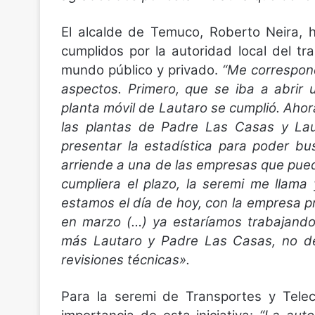
El alcalde de Temuco, Roberto Neira, 
cumplidos por la autoridad local del tr
mundo público y privado.
“Me correspon
aspectos. Primero, que se iba a abrir
planta móvil de Lautaro se cumplió. Ahor
las plantas de Padre Las Casas y La
presentar la estadística para poder bu
arriende a una de las empresas que pue
cumpliera el plazo, la seremi me llama
estamos el día de hoy, con la empresa p
en marzo (…) ya estaríamos trabajando
más Lautaro y Padre Las Casas, no d
revisiones técnicas».
Para la seremi de Transportes y Telec