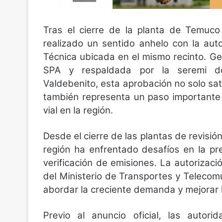
Tras el cierre de la planta de Temuc
realizado un sentido anhelo con la aut
Técnica ubicada en el mismo recinto. G
SPA y respaldada por la seremi de
Valdebenito, esta aprobación no solo sa
también representa un paso importante h
vial en la región.
Desde el cierre de las plantas de revisió
región ha enfrentado desafíos en la pre
verificación de emisiones. La autorizac
del Ministerio de Transportes y Telecom
abordar la creciente demanda y mejorar l
Previo al anuncio oficial, las autori