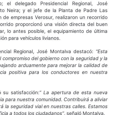
o; el delegado Presidencial Regional, José
to Neira; y el jefe de la Planta de Padre Las
n de empresas Verosur, realizaron un recorrido
corrido proporcionó una visión directa del buen
ar, lo antes posible, el equipamiento de última
ión para vehículos livianos.
encial Regional, José Montalva destacó:
“Esta
el compromiso del gobierno con la seguridad y la
abajando arduamente para mejorar la calidad de
ncia positiva para los conductores en nuestra
 su satisfacción:
” La apertura de esta nueva
a para nuestra comunidad. Contribuirá a aliviar
á la seguridad vial en nuestras calles. Estamos
ficia a todos los ciudadanos”
, señaló Montalva.