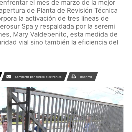
enfrentar el mes de marzo de la mejor
 apertura de Planta de Revisión Técnica
pora la activación de tres líneas de
Verosur Spa y respaldada por la seremi
nes, Mary Valdebenito, esta medida de
ridad vial sino también la eficiencia del
Compartir por correo electrónico
Imprimir