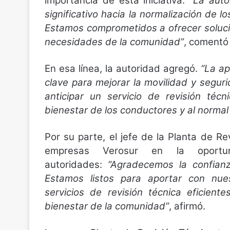
importancia de esta iniciativa:
“La auto
significativo hacia la normalización de l
Estamos comprometidos a ofrecer solucio
necesidades de la comunidad”
, comentó
En esa línea, la autoridad agregó.
“La ap
clave para mejorar la movilidad y segu
anticipar un servicio de revisión técn
bienestar de los conductores y al normal
Por su parte, el jefe de la Planta de 
empresas Verosur en la oportun
autoridades:
“Agradecemos la confian
Estamos listos para aportar con nue
servicios de revisión técnica eficien
bienestar de la comunidad”
, afirmó.