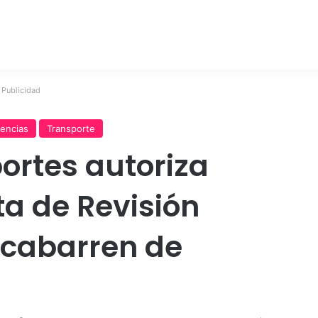
Publicidad
encias
Transporte
ortes autoriza
ta de Revisión
ecabarren de