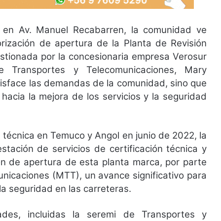
o en Av. Manuel Recabarren, la comunidad ve
orización de apertura de la Planta de Revisión
estionada por la concesionaria empresa Verosur
 Transportes y Telecomunicaciones, Mary
tisface las demandas de la comunidad, sino que
acia la mejora de los servicios y la seguridad
n técnica en Temuco y Angol en junio de 2022, la
stación de servicios de certificación técnica y
ión de apertura de esta planta marca, por parte
unicaciones (MTT), un avance significativo para
a seguridad en las carreteras.
dades, incluidas la seremi de Transportes y