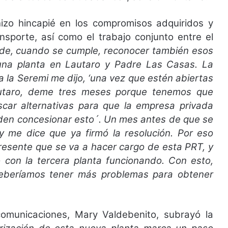
hizo hincapié en los compromisos adquiridos y
ansporte, así como el trabajo conjunto entre el
de, cuando se cumple, reconocer también esos
 una planta en Lautaro y Padre Las Casas. La
a la Seremi me dijo, ‘una vez que estén abiertas
utaro, deme tres meses porque tenemos que
scar alternativas para que la empresa privada
den concesionar esto´. Un mes antes de que se
 y me dice que ya firmó la resolución. Por eso
resente que se va a hacer cargo de esta PRT, y
 con la tercera planta funcionando. Con esto,
eberíamos tener más problemas para obtener
omunicaciones, Mary Valdebenito, subrayó la