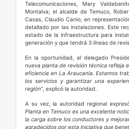
Telecomunicaciones, Mary Valdebenit
Montalva; el alcalde de Temuco, Rober
Casas, Claudio Canio, en representació
detallado por las instalaciones. Este re
estado de la infraestructura para instal
generación y que tendrá 3 líneas de revis
En la oportunidad, el delegado Presid
nueva planta de revisión técnica refleja 
eficiencia en La Araucanía. Estamos tr
los servicios y garantizar una experie
región”
, explicó la autoridad.
A su vez, la autoridad regional expresó
Planta en Temuco es una excelente notici
la carga sobre los conductores y mejorar
agradecidos por esta iniciativa que bene