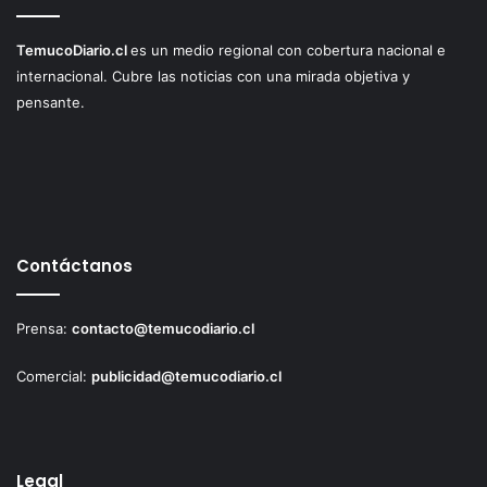
TemucoDiario.cl
es un medio regional con cobertura nacional e
internacional. Cubre las noticias con una mirada objetiva y
pensante.
Contáctanos
Prensa:
contacto@temucodiario.cl
Comercial:
publicidad@temucodiario.cl
Legal