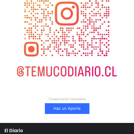
Colaboración Voluntaria
Haz un Aporte
El Diario