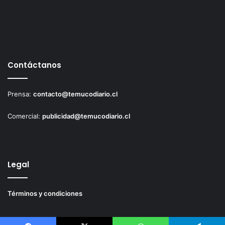
Contáctanos
Prensa:
contacto@temucodiario.cl
Comercial:
publicidad@temucodiario.cl
Legal
Términos y condiciones