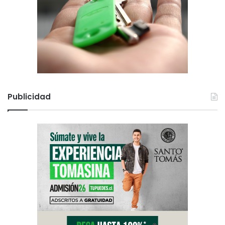
e
y
Publicidad