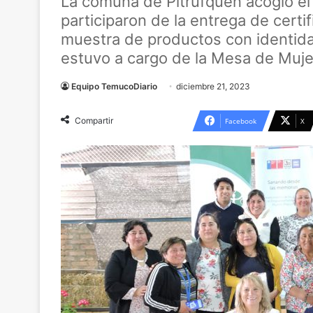
La comuna de Pitrufquén acogió e
participaron de la entrega de certi
muestra de productos con identidad 
estuvo a cargo de la Mesa de Muje
Equipo TemucoDiario
diciembre 21, 2023
Compartir
Facebook
X