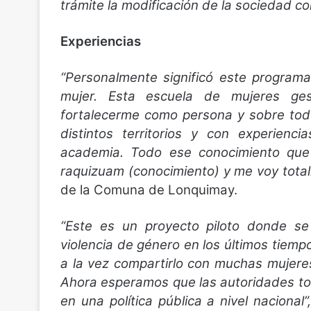
trámite la modificación de la sociedad co
Experiencias
“Personalmente significó este programa
mujer. Esta escuela de mujeres g
fortalecerme como persona y sobre tod
distintos territorios y con experienci
academia. Todo ese conocimiento que 
raquizuam (conocimiento) y me voy totalm
de la Comuna de Lonquimay.
“Este es un proyecto piloto donde s
violencia de género en los últimos tiemp
a la vez compartirlo con muchas mujer
Ahora esperamos que las autoridades to
en una política pública a nivel nacional”