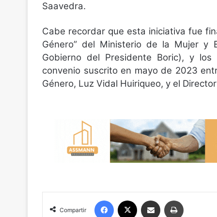
Saavedra.
Cabe recordar que esta iniciativa fue fi
Género” del Ministerio de la Mujer y
Gobierno del Presidente Boric), y lo
convenio suscrito en mayo de 2023 entr
Género, Luz Vidal Huiriqueo, y el Direct
Facebook
X
Compartir por correo electrónico
Imprimir
Compartir