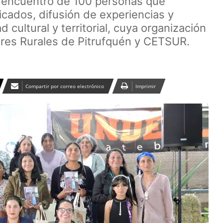
l encuentro de 100 personas que
ficados, difusión de experiencias y
cultural y territorial, cuya organización
res Rurales de Pitrufquén y CETSUR.
Compartir por correo electrónico
Imprimir