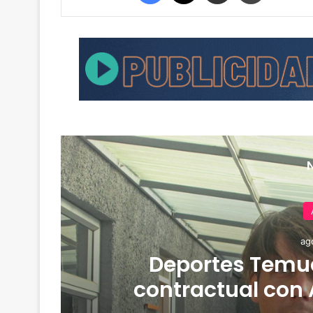
ag
de
Deportes Temuc
contractual con 