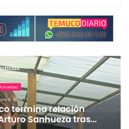
Noticias
Actualidad
osto 6, 2026
o termina relación
Arturo Sanhueza tras