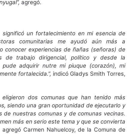
nyugal”,
agregó.
 significó un fortalecimiento en mi esencia de
estoras comunitarias me ayudó aún más a
o conocer experiencias de ñañas (señoras) de
as de trabajo dirigencial, político y desde la
pude adquirir nutre mi piuque (corazón), mi
ente fortalecida.”,
indicó Gladys Smith Torres,
e eligieron dos comunas que han tenido más
os, siendo una gran oportunidad de ejecutarlo y
es de nuestras comunas y de comunas vecinas.
men más en serio este tema y que se convierta
,
agregó Carmen Nahuelcoy, de la Comuna de