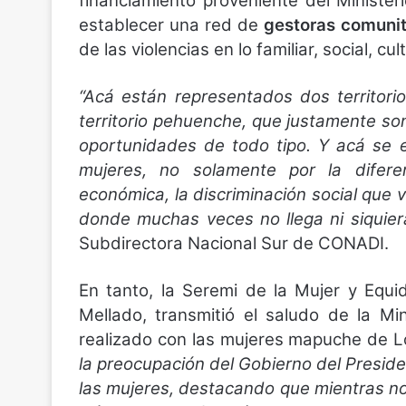
financiamiento proveniente del Ministe
establecer una red de
gestoras comunit
de las violencias en lo familiar, social, cu
“Acá están representados dos territorio
territorio pehuenche, que justamente s
oportunidades de todo tipo. Y acá se 
mujeres, no solamente por la difere
económica, la discriminación social que 
donde muchas veces no llega ni siquiera
Subdirectora Nacional Sur de CONADI.
En tanto, la Seremi de la Mujer y Equ
Mellado, transmitió el saludo de la Mi
realizado con las mujeres mapuche de 
la preocupación del Gobierno del Preside
las mujeres, destacando que mientras no