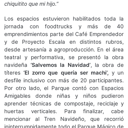
chiquitito que mi hijo.”
Los espacios estuvieron habilitados toda la
jornada con foodtrucks y más de 40
emprendimientos parte del Café Emprendedor
y de Proyecto Escala en distintos rubros,
desde artesanía a agroproducción. En el área
teatral y performativa, se presentó la obra
navideña
‘Salvemos la Navidad’
, la obra de
títeres
‘El zorro que quería ser machi’,
y un
desfile inclusivo con más de 20 participantes.
Por otro lado, el Parque contó con Espacios
Amigables donde niñas y niños pudieron
aprender técnicas de compostaje, reciclaje y
huertas verticales. Para finalizar, cabe
mencionar al Tren Navideño, que recorrió
ininterrumpidamente todo el Parque Mágico de