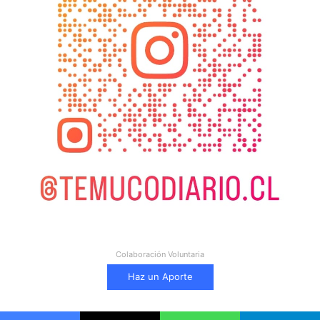
Colaboración Voluntaria
Haz un Aporte