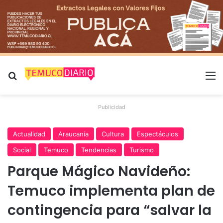
Buscar por
M
Publicidad
Actualidad
Araucanía
Cultura
Espectáculos
Social
Temuco
Tendencias
Turismo
Parque Mágico Navideño:
Temuco implementa plan de
contingencia para “salvar la