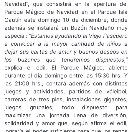
Navidad”, que consistirá en la apertura del
Parque Mágico de Navidad en el Parque Isla
Cautín este domingo 10 de diciembre, donde
además se instalará un Buzón Navideño muy
especial:
“Estamos ayudando al Viejo Pascuero
a convocar a la mayor cantidad de niños a
dejar sus cartas de amor y buenos deseos en
los buzones que tendremos dispuestos,”
explica el edil. El Parque Mágico, abierto
durante el día domingo entre las 15:30 hrs. Y
las 21:00 hrs., contará además con distintos
juegos y actividades, partidos de vóleibol,
carreras de tres pies, instalaciones gigantes,
juegos grupales; todo dispuesto para
maximizar una jornada llena de diversión,
solidaridad y amor que, según afirma el edil,
lograría el poder suficiente para que los renos