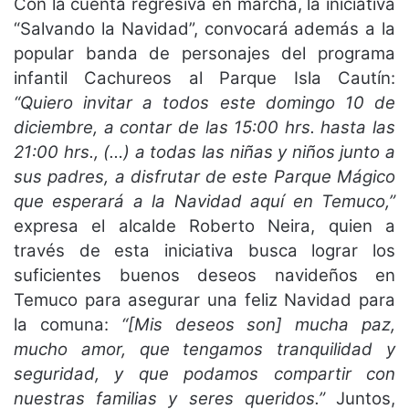
Con la cuenta regresiva en marcha, la iniciativa
“Salvando la Navidad”, convocará además a la
popular banda de personajes del programa
infantil Cachureos al Parque Isla Cautín:
“Quiero invitar a todos este domingo 10 de
diciembre, a contar de las 15:00 hrs. hasta las
21:00 hrs., (…) a todas las niñas y niños junto a
sus padres, a disfrutar de este Parque Mágico
que esperará a la Navidad aquí en Temuco,”
expresa el alcalde Roberto Neira, quien a
través de esta iniciativa busca lograr los
suficientes buenos deseos navideños en
Temuco para asegurar una feliz Navidad para
la comuna:
“[Mis deseos son] mucha paz,
mucho amor, que tengamos tranquilidad y
seguridad, y que podamos compartir con
nuestras familias y seres queridos.”
Juntos,