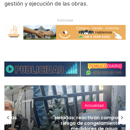
gestión y ejecución de las obras.
Publicidad
Actualidad
as vías
Heladas: reactivan campaña p
Tren
riesgo de congelamiento de
medidores de agua