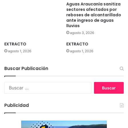
Aguas Araucanía sanitiza
sectores afectados por
reboses de alcantarillado
ante ingreso de aguas
lluvias
agosto 3, 2026
EXTRACTO
EXTRACTO
agosto 1, 2026
agosto 1, 2026
Buscar Publicación
B
u
s
c
Publicidad
a
r
: