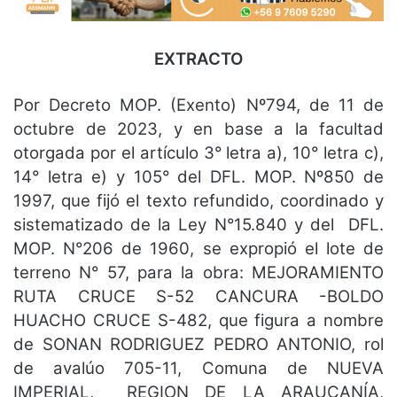
EXTRACTO
Por Decreto MOP. (Exento) Nº794, de 11 de
octubre de 2023, y en base a la facultad
otorgada por el artículo 3° letra a), 10° letra c),
14° letra e) y 105° del DFL. MOP. Nº850 de
1997, que fijó el texto refundido, coordinado y
sistematizado de la Ley N°15.840 y del DFL.
MOP. N°206 de 1960, se expropió el lote de
terreno N° 57, para la obra: MEJORAMIENTO
RUTA CRUCE S-52 CANCURA -BOLDO
HUACHO CRUCE S-482, que figura a nombre
de SONAN RODRIGUEZ PEDRO ANTONIO, rol
de avalúo 705-11, Comuna de NUEVA
IMPERIAL, REGION DE LA ARAUCANÍA,