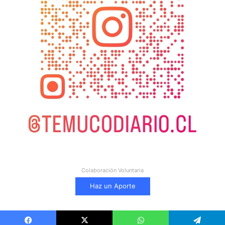
Colaboración Voluntaria
Haz un Aporte