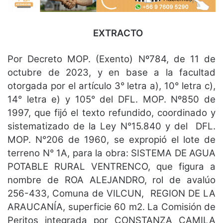
EXTRACTO
Por Decreto MOP. (Exento) Nº784, de 11 de
octubre de 2023, y en base a la facultad
otorgada por el artículo 3° letra a), 10° letra c),
14° letra e) y 105° del DFL. MOP. Nº850 de
1997, que fijó el texto refundido, coordinado y
sistematizado de la Ley N°15.840 y del DFL.
MOP. N°206 de 1960, se expropió el lote de
terreno N° 1A, para la obra: SISTEMA DE AGUA
POTABLE RURAL VENTRENCO, que figura a
nombre de ROA ALEJANDRO, rol de avalúo
256-433, Comuna de VILCUN, REGION DE LA
ARAUCANÍA, superficie 60 m2. La Comisión de
Peritos integrada por CONSTANZA CAMILA