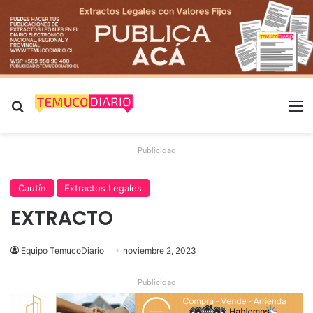
Buscar por
M
Publicidad
Cautín
Extractos Legales
EXTRACTO
Equipo TemucoDiario
noviembre 2, 2023
Publicidad