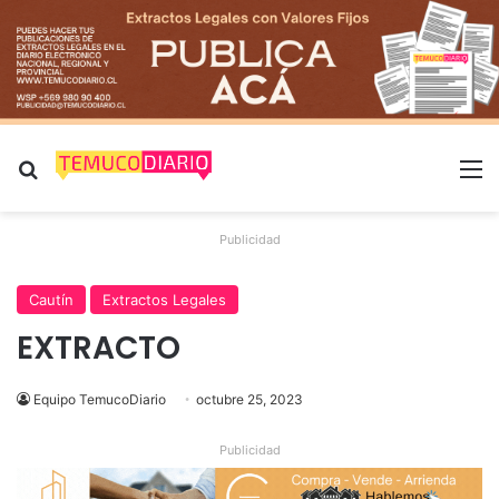
Buscar por
M
Publicidad
Cautín
Extractos Legales
EXTRACTO
Equipo TemucoDiario
octubre 25, 2023
Publicidad