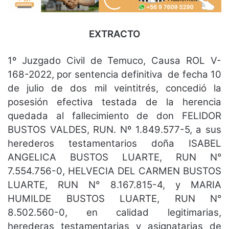
EXTRACTO
1º Juzgado Civil de Temuco, Causa ROL V-
168-2022, por sentencia definitiva de fecha 10
de julio de dos mil veintitrés, concedió la
posesión efectiva testada de la herencia
quedada al fallecimiento de don FELIDOR
BUSTOS VALDES, RUN. Nº 1.849.577-5, a sus
herederos testamentarios doña ISABEL
ANGELICA BUSTOS LUARTE, RUN N°
7.554.756-0, HELVECIA DEL CARMEN BUSTOS
LUARTE, RUN N° 8.167.815-4, y MARIA
HUMILDE BUSTOS LUARTE, RUN N°
8.502.560-0, en calidad legitimarias,
herederas testamentarias y asignatarias de