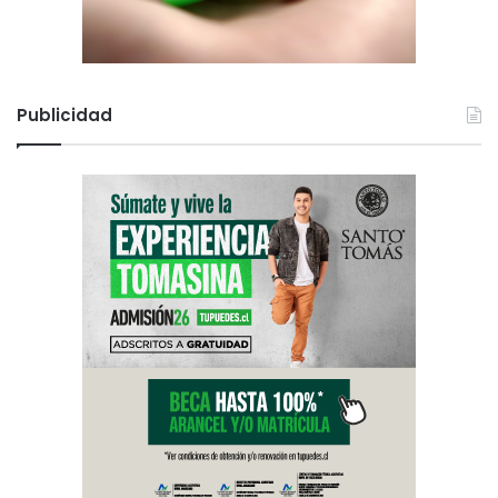
n
e
s
Publicidad