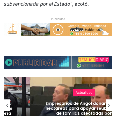
subvencionada por el Estado”
, acotó.
Publicidad
Actualidad
emuco
Empresarios de Angol donan cua
ión de
hectáreas para apoyar reubicac
dería
de familias afectadas por