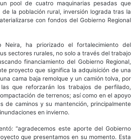
 un pool de cuatro maquinarias pesadas que
 de la población rural, inversión lograda tras la
aterializarse con fondos del Gobierno Regional
 Neira, ha priorizado el fortalecimiento del
us sectores rurales, no solo a través del trabajo
uscando financiamiento del Gobierno Regional,
te proyecto que significa la adquisición de una
 una cama baja remolque y un camión tolva, por
 las que reforzarán los trabajos de perfilado,
 compactación de terrenos; así como en el apoyo
es de caminos y su mantención, principalmente
 inundaciones en invierno.
mentó: “agradecemos este aporte del Gobierno
 proyecto que presentamos en su momento. Esta