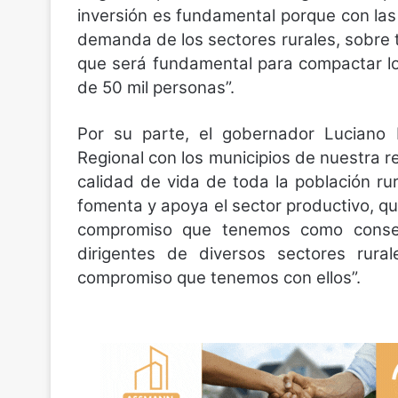
inversión es fundamental porque con las
demanda de los sectores rurales, sobre t
que será fundamental para compactar lo
de
50 mil personas”.
Por su parte, el gobernador Luciano 
Regional con los municipios de nuestra re
calidad de vida de toda la población r
fomenta y apoya el sector productivo, q
compromiso que tenemos como consej
dirigentes
de diversos sectores rural
compromiso que
tenemos con ellos”.