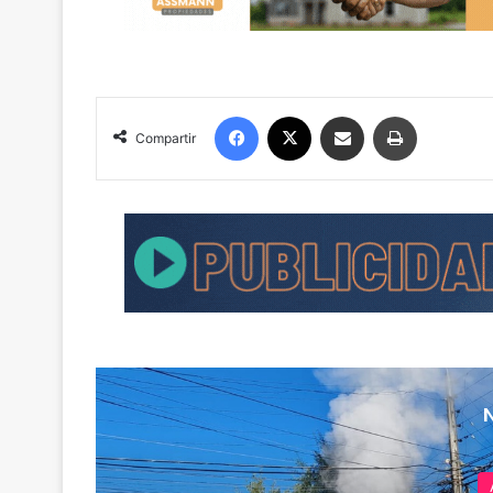
Facebook
X
Compartir por correo electrónico
Imprimir
Compartir