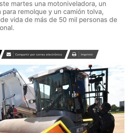
ste martes una motoniveladora, un
 para remolque y un camión tolva,
 de vida de más de 50 mil personas de
onal.
Compartir por correo electrónico
Imprimir