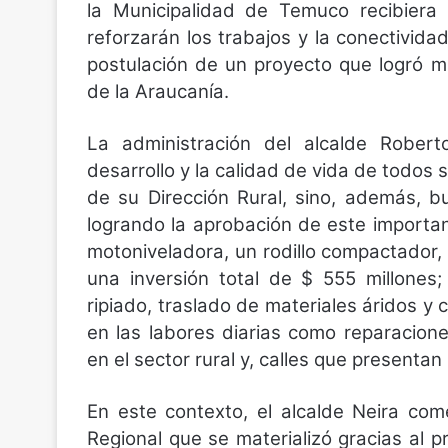
la
Municipalidad de Temuco recibiera
reforzarán
los trabajos y la conectividad
postulación de
un proyecto que logró m
de la Araucanía.
La administración del alcalde Roberto
desarrollo
y la calidad de vida de todos s
de su
Dirección Rural, sino, además, b
logrando
la aprobación de este importan
motoniveladora, un rodillo compactador,
una inversión total de $ 555 millones;
ripiado,
traslado de materiales áridos y
en las
labores diarias como reparacion
en el
sector rural y, calles que presentan
En este contexto, el alcalde Neira co
Regional que se materializó gracias al