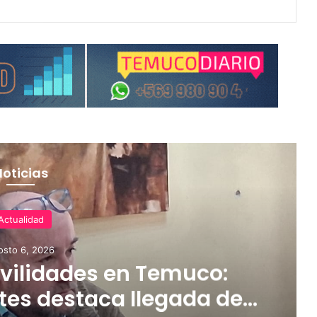
Noticias
Actualidad
osto 6, 2026
ilidades en Temuco:
tes destaca llegada de