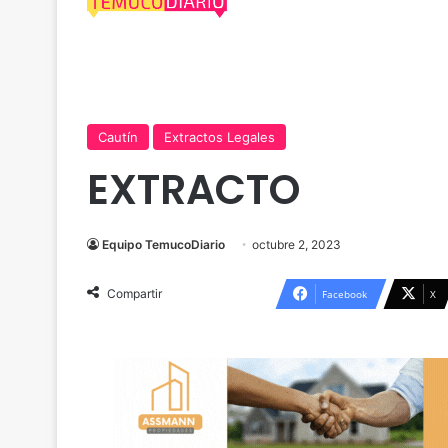
Cautín
Extractos Legales
EXTRACTO
Equipo TemucoDiario
octubre 2, 2023
Compartir
Facebook
X