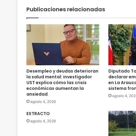
Publicaciones relacionadas
Desempleo y deudas deterioran
Diputado To
la salud mental: investigador
declarar em
UST explica cómo las crisis
en La Arauc
económicas aumentan la
sistema fro
ansiedad
agosto 4, 202
agosto 4, 2026
EXTRACTO
agosto 4, 2026