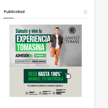
Publicidad
Actualidad
agosto 6, 2026
PDI Temuco llama a bloq
robados para proteger l