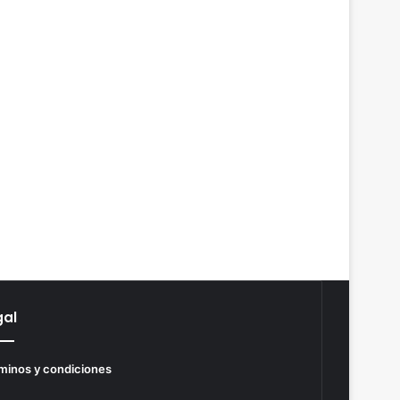
gal
minos y condiciones