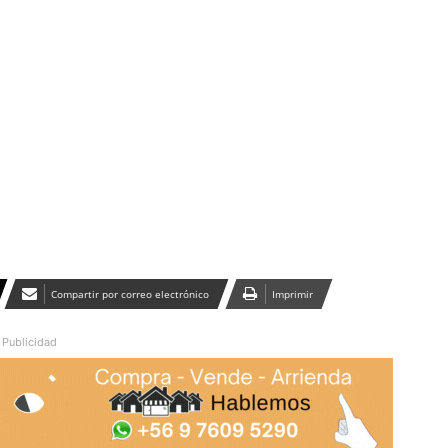
Publicidad
Compartir por correo electrónico
Imprimir
Publicidad