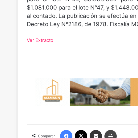
$1.081.000 para el lote N°47, y $1.448.0
al contado. La publicación se efectúa en 
Decreto Ley N°2186, de 1978. Fiscalía M
Ver Extracto
Facebook
X
Compartir por correo electrónico
Imprimir
Compartir