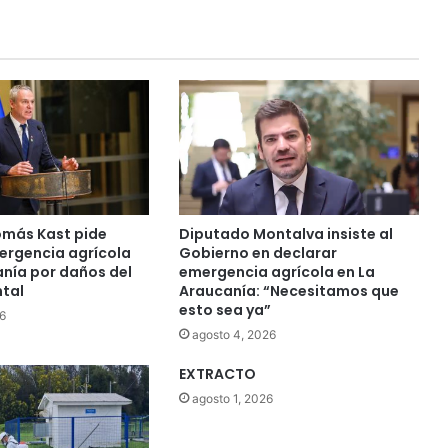
más Kast pide
Diputado Montalva insiste al
ergencia agrícola
Gobierno en declarar
anía por daños del
emergencia agrícola en La
ntal
Araucanía: “Necesitamos que
esto sea ya”
6
agosto 4, 2026
EXTRACTO
agosto 1, 2026