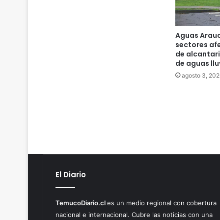
Aguas Arauc
sectores af
de alcantari
de aguas llu
agosto 3, 202
El Diario
TemucoDiario.cl
es un medio regional con cobertura
nacional e internacional. Cubre las noticias con una