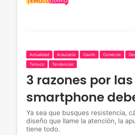
Actualidad
Araucanía
Cautín
Comercio
Des
Temuco
Tendencias
3 razones por la
smartphone debe
Ya sea que busques resistencia, 
diseño que llame la atención, la 
tiene todo.