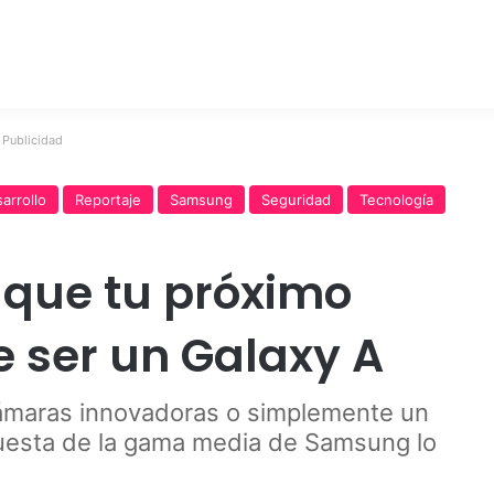
Publicidad
arrollo
Reportaje
Samsung
Seguridad
Tecnología
s que tu próximo
 ser un Galaxy A
cámaras innovadoras o simplemente un
apuesta de la gama media de Samsung lo