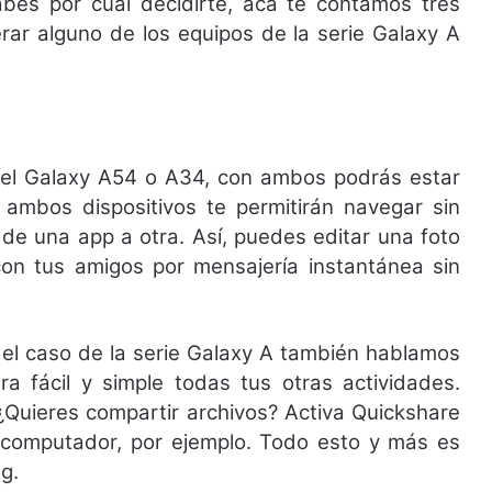
es por cuál decidirte, acá te contamos tres
rar alguno de los equipos de la serie Galaxy A
a el Galaxy A54 o A34, con ambos podrás estar
ambos dispositivos te permitirán navegar sin
 de una app a otra. Así, puedes editar una foto
con tus amigos por mensajería instantánea sin
el caso de la serie Galaxy A también hablamos
fácil y simple todas tus otras actividades.
Quieres compartir archivos? Activa Quickshare
u computador, por ejemplo. Todo esto y más es
ng.