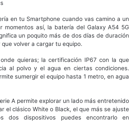
as
tería en tu Smartphone cuando vas camino a un
ar momentos así, la batería del Galaxy A54 5G
gnifica un poquito más de dos días de duración
que volver a cargar tu equipo.
donde quieras; la certificación IP67 con la que
cia al polvo y el agua en ciertas condiciones.
rmite sumergir el equipo hasta 1 metro, en agua
serie A permite explorar un lado más entretenido
r el clásico White o Black, el que más se ajuste
os dos dispositivos puedes encontrarlo en