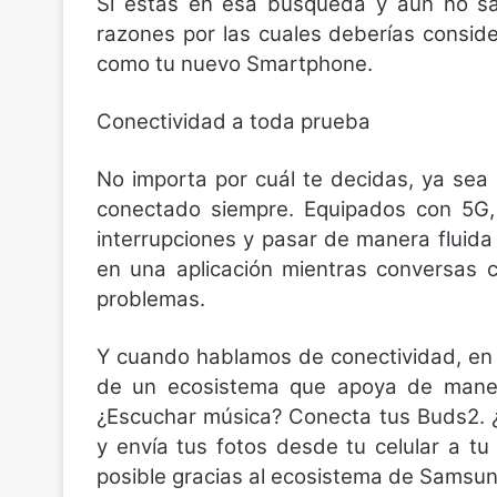
Si estás en esa búsqueda y aún no sab
razones por las cuales deberías conside
como tu nuevo Smartphone.
Conectividad a toda prueba
No importa por cuál te decidas, ya se
conectado siempre. Equipados con 5G, 
interrupciones y pasar de manera fluida
en una aplicación mientras conversas 
problemas.
Y cuando hablamos de conectividad, en 
de un ecosistema que apoya de manera 
¿Escuchar música? Conecta tus Buds2. ¿
y envía tus fotos desde tu celular a t
posible gracias al ecosistema de Samsu