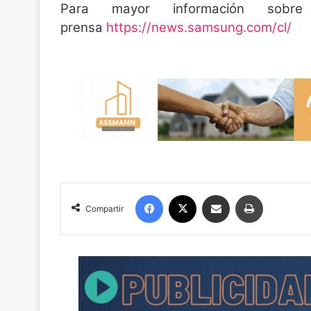
Para mayor información sobr
prensa
https://news.samsung.
com/cl/
Facebook
X
Compartir por correo electrónico
Imprimir
Compartir