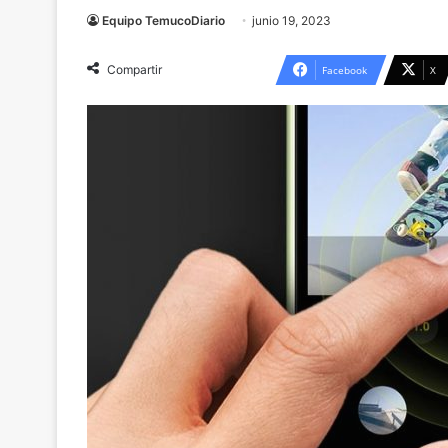
Equipo TemucoDiario
junio 19, 2023
Compartir
Facebook
X