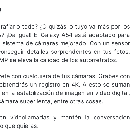
!
afiarlo todo? ¿O quizás lo tuyo va más por los
s? ¡Da igual! El Galaxy A54 está adaptado para
 su sistema de cámaras mejorado. Con un sensor
onseguir detalles sorprendentes en tus fotos,
MP se eleva la calidad de los autorretratos.
évete con cualquiera de tus cámaras! Grabes con
s obtendrás un registro en 4K. A esto se suman
n la estabilización de imagen en video digital,
cámara super lenta, entre otras cosas.
en videollamadas y mantén la conversación
o que quieras.