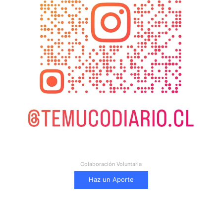
Colaboración Voluntaria
Haz un Aporte