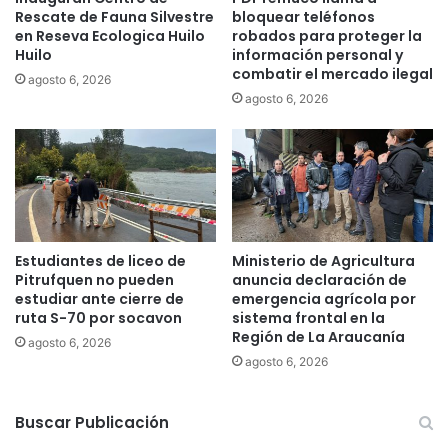
n
Rescate de Fauna Silvestre
bloquear teléfonos
g
a
en Reseva Ecologica Huilo
robados para proteger la
a
d
Huilo
información personal y
r
e
combatir el mercado ilegal
agosto 6, 2026
C
agosto 6, 2026
O
N
A
D
I
a
t
e
Estudiantes de liceo de
Ministerio de Agricultura
n
Pitrufquen no pueden
anuncia declaración de
d
estudiar ante cierre de
emergencia agrícola por
e
ruta S-70 por socavon
sistema frontal en la
Región de La Araucanía
r
agosto 6, 2026
á
agosto 6, 2026
n
a
Buscar Publicación
6
8