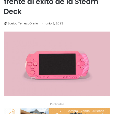
frente al éxito de la Steam
Deck
Equipo TemucoDiario
junio 8, 2023
Publicidad