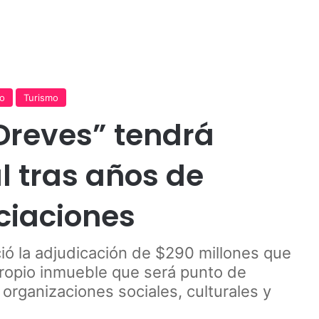
Publicidad
o
Turismo
 Dreves” tendrá
l tras años de
ciaciones
ó la adjudicación de $290 millones que
propio inmueble que será punto de
organizaciones sociales, culturales y