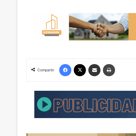
Facebook
X
Compartir por correo electrónico
Imprimir
Compartir