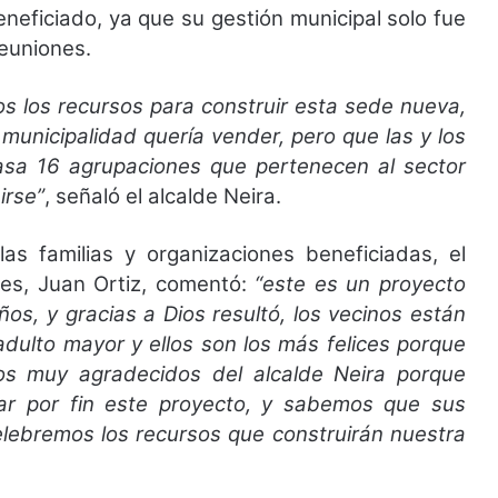
beneficiado, ya que su gestión municipal solo fue
reuniones.
 los recursos para construir esta sede nueva,
 municipalidad quería vender, pero que las y los
 lasa 16 agrupaciones que pertenecen al sector
irse”
, señaló el alcalde Neira.
 familias y organizaciones beneficiadas, el
ves, Juan Ortiz, comentó:
“este es un proyecto
s, y gracias a Dios resultó, los vecinos están
dulto mayor y ellos son los más felices porque
s muy agradecidos del alcalde Neira porque
zar por fin este proyecto, y sabemos que sus
elebremos los recursos que construirán nuestra