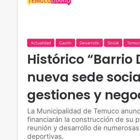
Actualidad
Cautín
Desarrollo
Social
Temuc
Histórico “Barrio
nueva sede socia
gestiones y nego
La Municipalidad de Temuco anunci
financiarán la construcción de su 
reunión y desarrollo de numerosas 
deportivas.