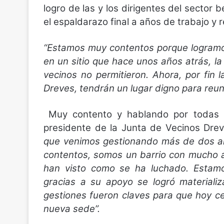
logro de las y los dirigentes del sector 
el espaldarazo final a años de trabajo y 
“Estamos muy contentos porque logramos
en un sitio que hace unos años atrás, la
vecinos no permitieron. Ahora, por fin
Dreves, tendrán un lugar digno para reun
Muy contento y hablando por todas las
presidente de la Junta de Vecinos Dre
que venimos gestionando más de dos año
contentos, somos un barrio con mucho a
han visto como se ha luchado. Estamo
gracias a su apoyo se logró materiali
gestiones fueron claves para que hoy c
nueva sede”.