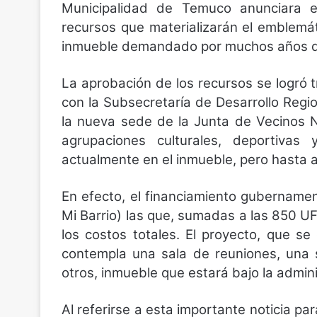
Municipalidad de Temuco anunciara el
recursos que materializarán el emblemá
inmueble demandado por muchos años de
La aprobación de los recursos se logró 
con la Subsecretaría de Desarrollo Regio
la nueva sede de la Junta de Vecinos N
agrupaciones culturales, deportivas
actualmente en el inmueble, pero hasta 
En efecto, el financiamiento gubername
Mi Barrio) las que, sumadas a las 850 U
los costos totales. El proyecto, que s
contempla una sala de reuniones, una s
otros, inmueble que estará bajo la admini
Al referirse a esta importante noticia pa