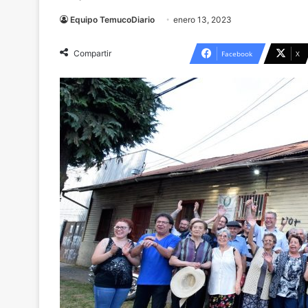
Equipo TemucoDiario
enero 13, 2023
Compartir
Facebook
X