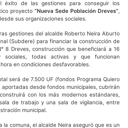
 éxito de las gestiones para conseguir los
tico proyecto
“Nueva Sede Población Dreves”
,
sde sus organizaciones sociales.
tras gestiones del alcalde Roberto Neira Aburto
nal (Subdere) para financiar la construcción de
° 8 Dreves, construcción que beneficiará a 16
 y sociales, todas activas y que funcionan
ahora en condiciones desfavorables.
ntal será de 7.500 UF (fondos Programa Quiero
F aportadas desde fondos municipales, cubrirán
e construirá con los más modernos estándares,
ala de trabajo y una sala de vigilancia, entre
stración municipal.
ra la comuna, el alcalde Neira aseguró que es un