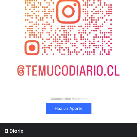
Colaboración Voluntaria
Haz un Aporte
El Diario