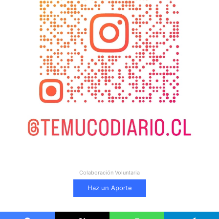
Colaboración Voluntaria
Haz un Aporte